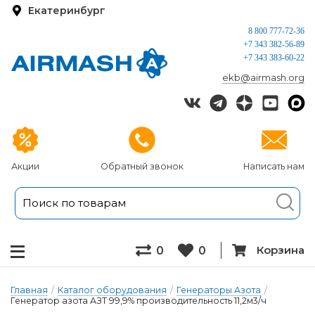
Екатеринбург
8 800 777-72-36
+7 343 382-56-89
+7 343 383-60-22
ekb@airmash.org
Акции
Обратный звонок
Написать нам
Корзина
0
0
Главная
/
Каталог оборудования
/
Генераторы Азота
/
Генератор азота АЗТ 99,9% производительность 11,2м3/ч