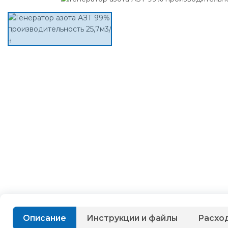
Описание
Инструкции и файлы
Расхо