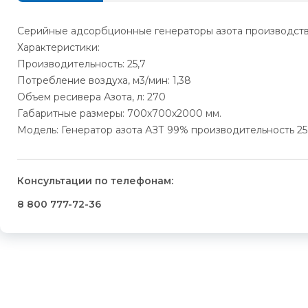
Серийные адсорбционные генераторы азота производства
Характеристики:
Производительность: 25,7
Потребление воздуха, м3/мин: 1,38
Объем ресивера Азота, л: 270
Габаритные размеры: 700х700х2000 мм.
Модель: Генератор азота АЗТ 99% производительность 25
Консультации по телефонам:
8 800 777-72-36