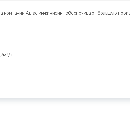
 компании Атлас инжиниринг обеспечивают большую произво
,7м3/ч