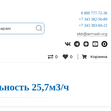
8 800 777-72-36
+7 343 382-56-89
+7 343 383-60-22
ekb@airmash.org
Корзина
0
0
ль­ность 25,7м3/ч