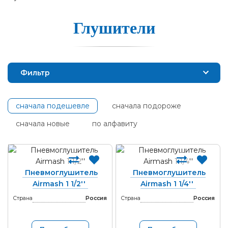
Глу­ши­те­ли
Фильтр
сначала подешевле
сначала подороже
сначала новые
по алфавиту
Пневмоглушитель
Пневмоглушитель
Airmash 1 1/2''
Airmash 1 1/4''
Страна
Россия
Страна
Россия