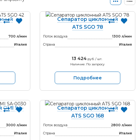
онный
Сепаратор циклонный
ATS SGO 78
700 л/мин
Поток воздуха
1300 л/мин
Италия
Страна
Италия
13 424
руб. / шт.
Наличие: По запросу
Подробнее
 OMI SA-
Сепаратор циклонный
ATS SGO 168
3000 л/мин
Поток воздуха
2800 л/мин
Италия
Страна
Италия