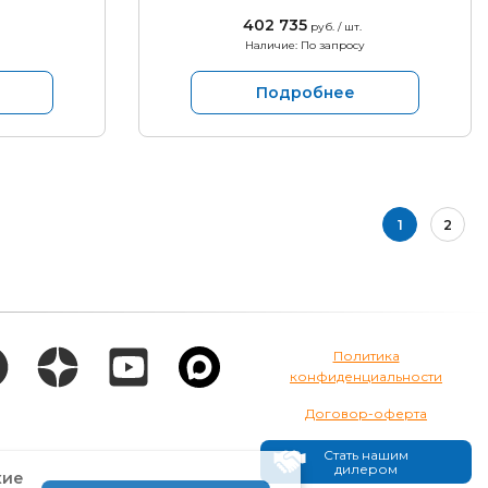
402 735
руб. / шт.
Наличие: По запросу
Подробнее
1
2
Политика
конфиденциальности
Договор-оферта
Стать нашим
дилером
кие