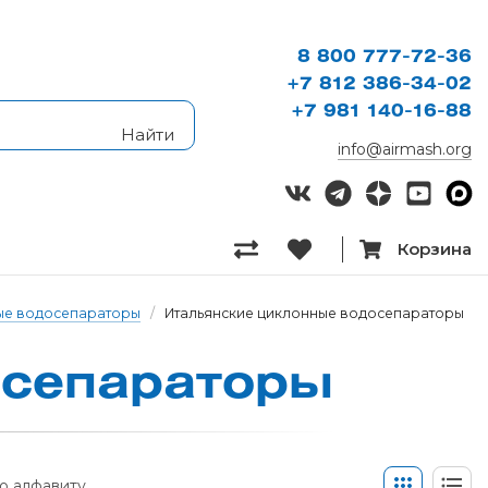
8 800 777-72-36
+7 812 386-34-02
+7 981 140-16-88
info@airmash.org
Корзина
ые водосепараторы
/
Итальянские циклонные водосепараторы
се­па­ра­то­ры
о алфавиту