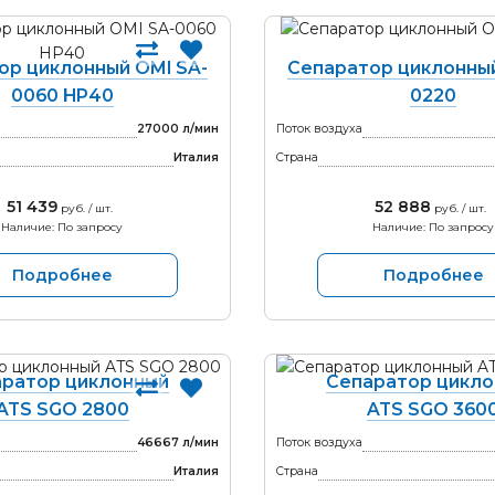
ор циклонный OMI SA-
Сепаратор циклонный
0060 HP40
0220
27000 л/мин
Поток воздуха
Италия
Страна
51 439
52 888
руб. / шт.
руб. / шт.
Наличие: По запросу
Наличие: По запросу
Подробнее
Подробнее
ратор циклонный
Сепаратор цикл
ATS SGO 2800
ATS SGO 360
46667 л/мин
Поток воздуха
Италия
Страна