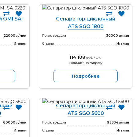
 OMI SA-
Сепаратор циклонный
ATS SGO 1800
22000 л/мин
Поток воздуха
30000 л/мин
Италия
Страна
Италия
114 108
руб. / шт.
Наличие: По запросу
Подробнее
онный
Сепаратор циклонный
0
ATS SGO 5600
60000 л/мин
Поток воздуха
93334 л/мин
Италия
Страна
Италия