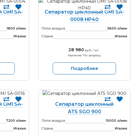
 OMI SA-
Сепаратор циклонный OMI SA-
0008 HP40
1800 л/мин
Поток воздуха
3600 л/мин
Италия
Страна
Италия
28 980
руб. / шт.
Наличие: По запросу
Подробнее
 OMI SA-
Сепаратор циклонный
ATS SGO 900
7200 л/мин
Поток воздуха
15000 л/мин
Италия
Страна
Италия