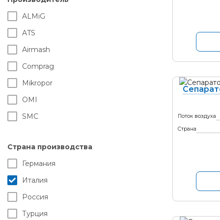
ALMiG
ATS
Airmash
Comprag
Mikropor
Сепарат
OMI
SMC
Поток воздуха
Страна
Страна производства
Германия
Италия
Россия
Турция