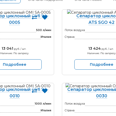
ор циклонный OMI SA-
Сепаратор цикл
0005
ATS SGO 42
500 л/мин
Поток воздуха
Италия
Страна
13 041
13 424
руб. / шт.
руб. / шт.
Наличие: По запросу
Наличие: По запросу
Подробнее
Подробнее
ор циклонный OMI SA-
Сепаратор циклонный
0010
0030
1000 л/мин
Поток воздуха
Италия
Страна