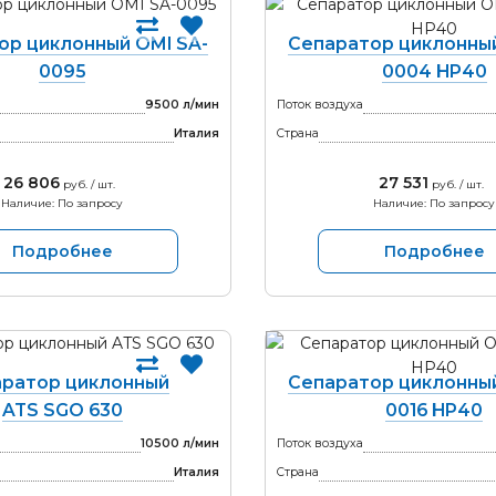
ор циклонный OMI SA-
Сепаратор циклонный
0095
0004 HP40
9500 л/мин
Поток воздуха
Италия
Страна
26 806
27 531
руб. / шт.
руб. / шт.
Наличие: По запросу
Наличие: По запросу
Подробнее
Подробнее
ратор циклонный
Сепаратор циклонный
ATS SGO 630
0016 HP40
10500 л/мин
Поток воздуха
Италия
Страна