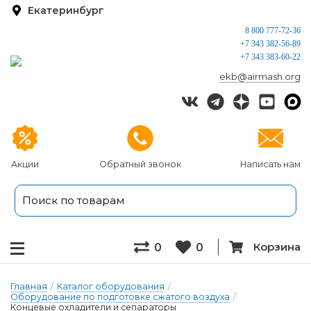
Екатеринбург
8 800 777-72-36
+7 343 382-56-89
+7 343 383-60-22
ekb@airmash.org
Акции
Обратный звонок
Написать нам
Корзина
0
0
Главная
/
Каталог оборудования
/
Оборудование по подготовке сжатого воздуха
/
Концевые охладители и сепараторы