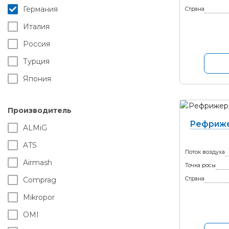
Германия
Страна
Италия
Россия
Турция
Япония
Производитель
Рефриже
ALMiG
ATS
Поток воздуха
Airmash
Точка росы
Comprag
Страна
Mikropor
OMI