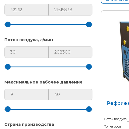
Поток воздуха, л/мин
Максимальное рабочее давление
Рефриже
Поток воздуха
Страна производства
Точка росы