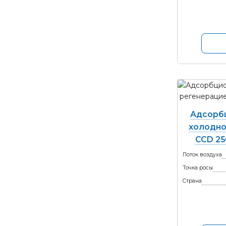
Адсорб
холодно
CCD 25
Поток воздуха
Точка росы
Страна