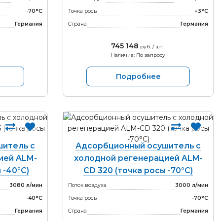
-70°С
Точка росы
+3°С
Германия
Страна
Германия
745 148
руб. / шт.
Наличие: По запросу
Подробнее
итель с
Адсорбционный осушитель с
ией ALM-
холодной регенерацией ALM-
 -40°С)
CD 320 (точка росы -70°С)
3080 л/мин
Поток воздуха
3000 л/мин
-40°С
Точка росы
-70°С
Германия
Страна
Германия