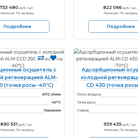
753 480
822 066
руб. / шт.
руб. / шт.
Наличие: По запросу
Наличие: По запросу
Подробнее
Подробнее
ционный осушитель с
Адсорбционный осуш
й регенерацией ALM-
холодной регенерац
0 (точка росы -40°С)
CD 430 (точка росы
4170 л/мин
Поток воздуха
-40°С
Точка росы
Германия
Страна
890 531
939 435
руб. / шт.
руб. / шт.
Наличие: По запросу
Наличие: По запросу