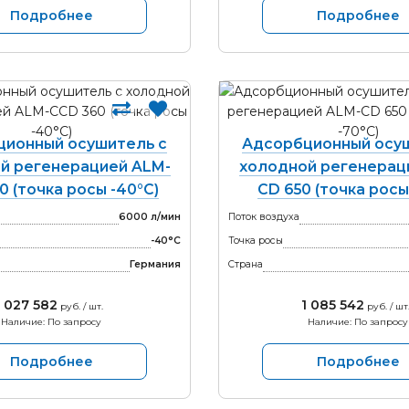
Подробнее
Подробнее
ционный осушитель с
Адсорбционный осуш
й регенерацией ALM-
холодной регенерац
0 (точка росы -40°С)
CD 650 (точка росы
6000 л/мин
Поток воздуха
-40°С
Точка росы
Германия
Страна
1 027 582
1 085 542
руб. / шт.
руб. / шт
Наличие: По запросу
Наличие: По запросу
Подробнее
Подробнее