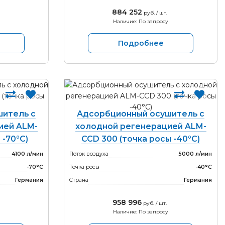
884 252
руб. / шт.
Наличие: По запросу
Подробнее
итель с
Адсорбционный осушитель с
ией ALM-
холодной регенерацией ALM-
 -70°С)
CCD 300 (точка росы -40°С)
4100 л/мин
Поток воздуха
5000 л/мин
-70°С
Точка росы
-40°С
Германия
Страна
Германия
958 996
руб. / шт.
Наличие: По запросу