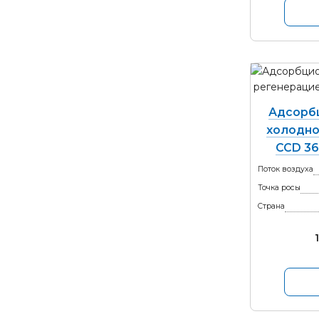
Адсорб
холодно
CCD 36
Поток воздуха
Точка росы
Страна