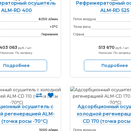
раторный осушитель
Рефрижераторный о
ALM-RD 400
ALM-RD 525
6250 л/мин
Поток воздуха
+3°С
Точка росы
Германия
Страна
403 063
513 670
руб. / шт.
руб. / шт.
Наличие: По запросу
Наличие: По запросу
Подробнее
Подробнее
ционный осушитель с
Адсорбционный осуш
й регенерацией ALM-
холодной регенерац
0 (точка росы -70°С)
CD 170 (точка росы
1000 л/мин
Поток воздуха