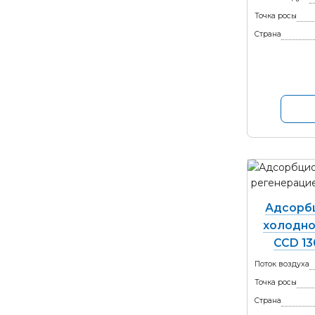
Точка росы
Страна
Адсорб
холодно
CCD 13
Поток воздуха
Точка росы
Страна