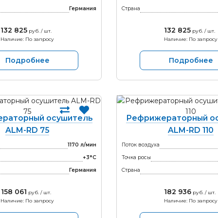
Германия
Страна
132 825
132 825
руб. / шт.
руб. / шт.
Наличие: По запросу
Наличие: По запросу
Подробнее
Подробнее
раторный осушитель
Рефрижераторный о
ALM-RD 75
ALM-RD 110
1170 л/мин
Поток воздуха
+3°С
Точка росы
Германия
Страна
158 061
182 936
руб. / шт.
руб. / шт.
Наличие: По запросу
Наличие: По запросу