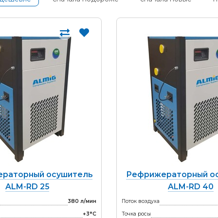
раторный осушитель
Рефрижераторный о
ALM-RD 25
ALM-RD 40
380 л/мин
Поток воздуха
+3°С
Точка росы