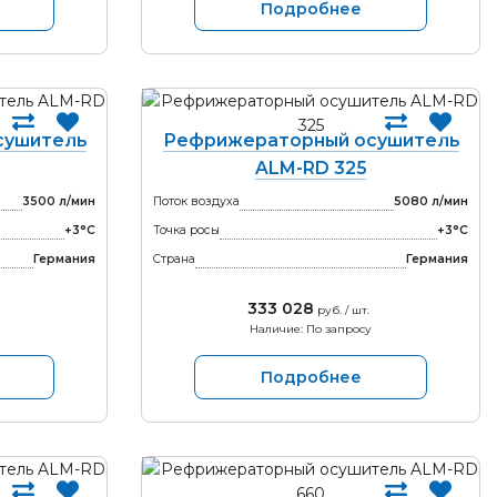
Подробнее
сушитель
Рефрижераторный осушитель
ALM-RD 325
3500 л/мин
Поток воздуха
5080 л/мин
+3°С
Точка росы
+3°С
Германия
Страна
Германия
333 028
руб. / шт.
Наличие: По запросу
Подробнее