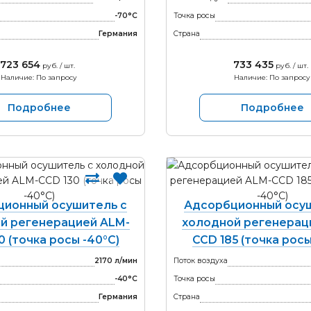
-70°С
Точка росы
Германия
Страна
723 654
733 435
руб. / шт.
руб. / шт.
Наличие: По запросу
Наличие: По запросу
Подробнее
Подробнее
ционный осушитель с
Адсорбционный осуш
й регенерацией ALM-
холодной регенерац
0 (точка росы -40°С)
CCD 185 (точка росы
2170 л/мин
Поток воздуха
-40°С
Точка росы
Германия
Страна