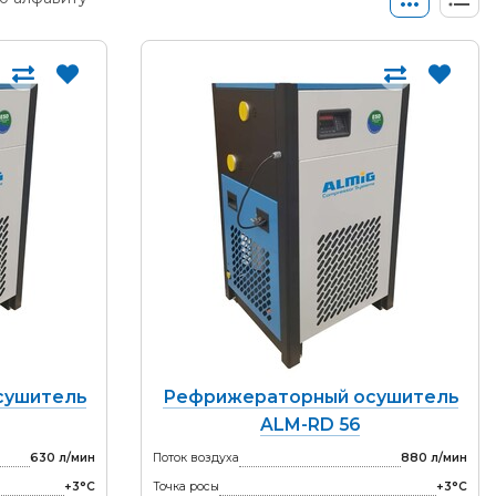
сушитель
Рефрижераторный осушитель
ALM-RD 56
630 л/мин
Поток воздуха
880 л/мин
+3°С
Точка росы
+3°С