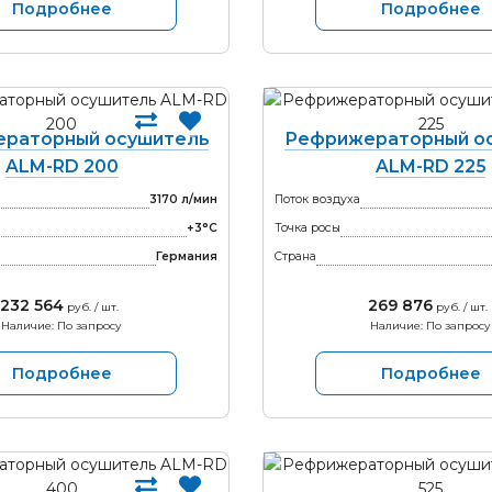
Подробнее
Подробнее
раторный осушитель
Рефрижераторный о
ALM-RD 200
ALM-RD 225
3170 л/мин
Поток воздуха
+3°С
Точка росы
Германия
Страна
232 564
269 876
руб. / шт.
руб. / шт.
Наличие: По запросу
Наличие: По запросу
Подробнее
Подробнее