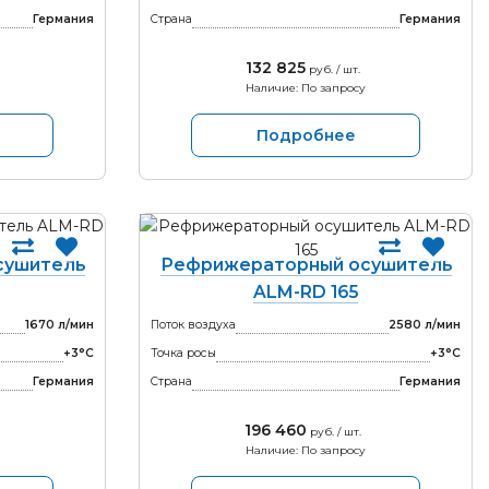
Германия
Страна
Германия
132 825
руб. / шт.
Наличие: По запросу
Подробнее
сушитель
Рефрижераторный осушитель
ALM-RD 165
1670 л/мин
Поток воздуха
2580 л/мин
+3°С
Точка росы
+3°С
Германия
Страна
Германия
196 460
руб. / шт.
Наличие: По запросу