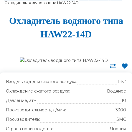
Охладитель водяного типа HAW22-14D
Ох­ла­ди­тель во­дя­но­го ти­па
HAW22-14D
Вход/выход для сжатого воздуха:
1 ½"
Охлаждение сжатого воздуха:
Водяное
Давление, атм:
10
Производительность, л/мин:
3300
Производитель:
SMC
Страна производства:
Япония