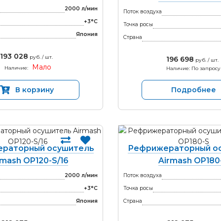
2000 л/мин
Поток воздуха
+3°С
Точка росы
Япония
Страна
193 028
руб. / шт.
196 698
руб. / шт.
Мало
Наличие:
Наличие: По запросу
В корзину
Подробнее
раторный осушитель
Рефрижераторный о
rmash OP120-S/16
Airmash OP180
2000 л/мин
Поток воздуха
+3°С
Точка росы
Япония
Страна