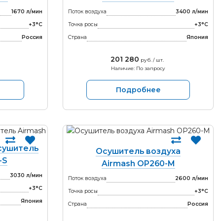
1670 л/мин
Поток воздуха
3400 л/мин
+3°С
Точка росы
+3°С
Россия
Страна
Япония
201 280
руб. / шт.
Наличие: По запросу
Подробнее
сушитель
Осушитель воздуха
-S
Airmash OP260-M
3030 л/мин
Поток воздуха
2600 л/мин
+3°С
Точка росы
+3°С
Япония
Страна
Россия