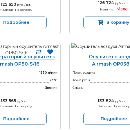
126 724
руб. / шт.
125 650
руб. / шт.
Мало
Наличие:
Наличие: По запросу
Подробнее
В корзину
раторный осушитель
Осушитель возд
rmash OP80-S/16
Airmash OP038
1330 л/мин
Поток воздуха
+3°С
Точка росы
Япония
Страна
133 565
133 824
руб. / шт.
руб. / шт.
Наличие: По запросу
Наличие: По запросу
Подробнее
Подробнее