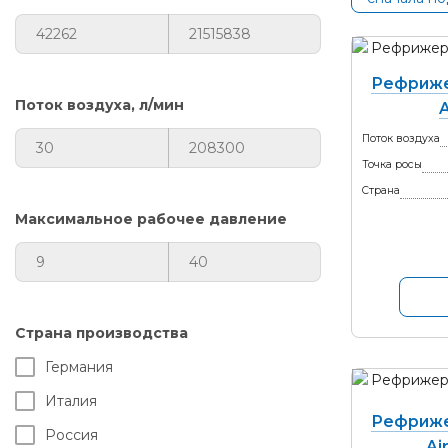
Рефриже
Поток воздуха, л/мин
Поток воздуха
Точка росы
Страна
Максимальное рабочее давление
Страна производства
Германия
Италия
Рефриже
Россия
Ai