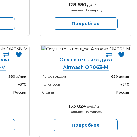
128 680
руб. / шт.
Наличие: По запросу
Подробнее
уха
Осушитель воздуха
-M
Airmash OP063-M
380 л/мин
Поток воздуха
630 л/мин
+3°С
Точка росы
+3°С
Россия
Страна
Россия
133 824
руб. / шт.
Наличие: По запросу
Подробнее