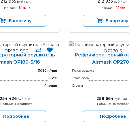
212 935
212 935
руб. / шт.
руб. / шт.
Мало
Мало
Наличие:
Наличие:
В корзину
В корзину
раторный осушитель
Рефрижераторный о
rmash OP180-S/16
Airmash OP270
3030 л/мин
Поток воздуха
+3°С
Точка росы
Япония
Страна
254 426
258 664
руб. / шт.
руб. / шт.
Наличие: По запросу
Наличие: По запросу
Подробнее
Подробнее