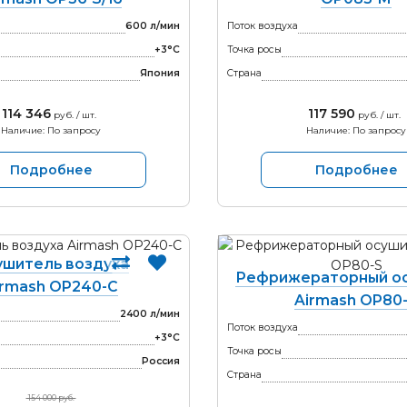
600 л/мин
Поток воздуха
+3°С
Точка росы
Япония
Страна
114 346
117 590
руб. / шт.
руб. / шт.
Наличие: По запросу
Наличие: По запросу
Подробнее
Подробнее
ушитель воздуха
Рефрижераторный о
irmash OP240-С
Airmash OP80
2400 л/мин
Поток воздуха
+3°С
Точка росы
Россия
Страна
154 000 руб.