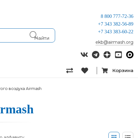
8 800 777-72-36
+7 343 382-56-89
+7 343 383-60-22
ekb@airmash.org
Корзина
ого воздуха Airmash
Airmash
о алфавиту