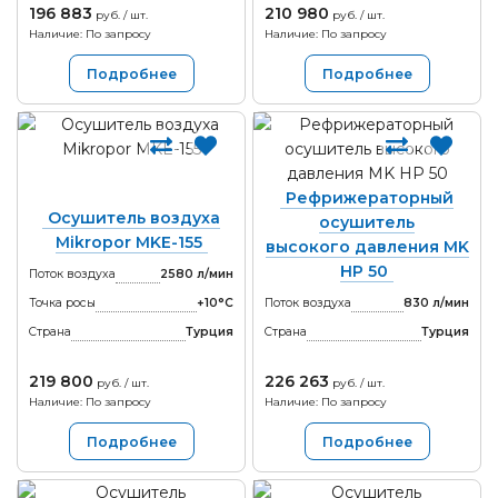
196 883
210 980
руб. / шт.
руб. / шт.
Наличие: По запросу
Наличие: По запросу
Подробнее
Подробнее
Рефрижераторный
Осушитель воздуха
осушитель
Mikropor MKE-155
высокого давления MK
HP 50
Поток воздуха
2580 л/мин
Точка росы
+10°С
Поток воздуха
830 л/мин
Страна
Турция
Страна
Турция
219 800
226 263
руб. / шт.
руб. / шт.
Наличие: По запросу
Наличие: По запросу
Подробнее
Подробнее