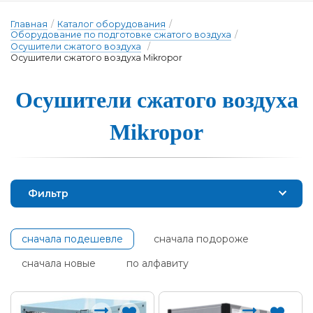
Главная
/
Каталог оборудования
/
Оборудование по подготовке сжатого воздуха
/
Осушители сжатого воздуха
/
Осушители сжатого воздуха Mikropor
Осуши­те­ли сжа­то­го воз­ду­ха
Mikropor
Фильтр
сначала подешевле
сначала подороже
сначала новые
по алфавиту