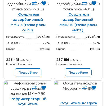
Осушитель
Осушитель
адсорбционный
адсорбционный
MMD-5 (точка росы
MMD-10 (точка росы
-70°С)
-40°С)
Поток воздуха
170 л/мин
Поток воздуха
330 л/мин
Точка росы
-70°С
Точка росы
-40°С
Страна
Турция
Страна
Турция
226 415
237 156
руб. / шт.
руб. / шт.
Наличие: По запросу
Наличие: По запросу
Подробнее
Подробнее
Рефрижераторный
Осушитель воздуха
осушитель