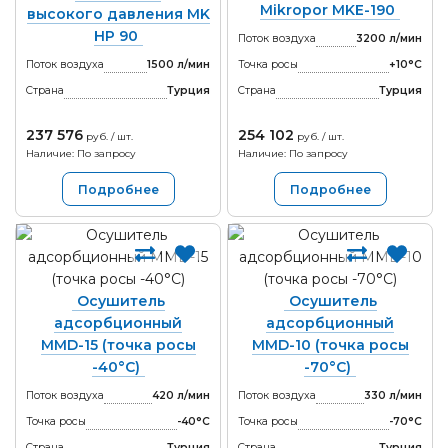
Mikropor MKE-190
высокого давления MK
HP 90
Поток воздуха
3200 л/мин
Поток воздуха
1500 л/мин
Точка росы
+10°С
Страна
Турция
Страна
Турция
237 576
254 102
руб. / шт.
руб. / шт.
Наличие: По запросу
Наличие: По запросу
Подробнее
Подробнее
Осушитель
Осушитель
адсорбционный
адсорбционный
MMD-15 (точка росы
MMD-10 (точка росы
-40°С)
-70°С)
Поток воздуха
420 л/мин
Поток воздуха
330 л/мин
Точка росы
-40°С
Точка росы
-70°С
Страна
Турция
Страна
Турция