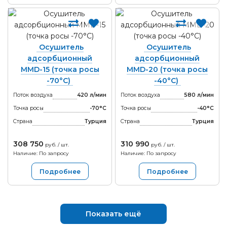
Осушитель
Осушитель
адсорбционный
адсорбционный
MMD-15 (точка росы
MMD-20 (точка росы
-70°С)
-40°С)
Поток воздуха
420 л/мин
Поток воздуха
580 л/мин
Точка росы
-70°С
Точка росы
-40°С
Страна
Турция
Страна
Турция
308 750
310 990
руб. / шт.
руб. / шт.
Наличие: По запросу
Наличие: По запросу
Подробнее
Подробнее
Показать ещё