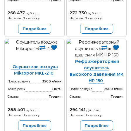
268 477
272 730
руб. / шт.
руб. / шт.
Наличие: По запросу
Наличие: По запросу
Подробнее
Подробнее
Рефрижераторный
Осушитель воздуха
осушитель
Mikropor MKE-210
высокого давления MK
HP 150
Поток воздуха
3500 л/мин
Точка росы
+10°С
Поток воздуха
2500 л/мин
Страна
Турция
Страна
Турция
288 401
294 141
руб. / шт.
руб. / шт.
Наличие: По запросу
Наличие: По запросу
Подробнее
Подробнее