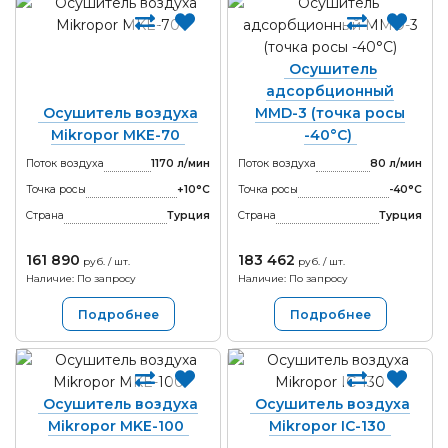
Осушитель
адсорбционный
Осушитель воздуха
MMD-3 (точка росы
Mikropor MKE-70
-40°С)
Поток воздуха
1170 л/мин
Поток воздуха
80 л/мин
Точка росы
+10°С
Точка росы
-40°С
Страна
Турция
Страна
Турция
161 890
183 462
руб. / шт.
руб. / шт.
Наличие: По запросу
Наличие: По запросу
Подробнее
Подробнее
Осушитель воздуха
Осушитель воздуха
Mikropor MKE-100
Mikropor IC-130