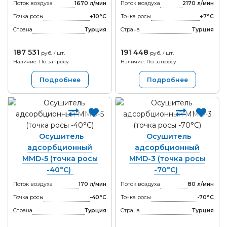
Поток воздуха
1670 л/мин
Поток воздуха
2170 л/мин
Точка росы
+10°С
Точка росы
+7°С
Страна
Турция
Страна
Турция
187 531
191 448
руб. / шт.
руб. / шт.
Наличие: По запросу
Наличие: По запросу
Подробнее
Подробнее
Осушитель
Осушитель
адсорбционный
адсорбционный
MMD-5 (точка росы
MMD-3 (точка росы
-40°С)
-70°С)
Поток воздуха
170 л/мин
Поток воздуха
80 л/мин
Точка росы
-40°С
Точка росы
-70°С
Страна
Турция
Страна
Турция