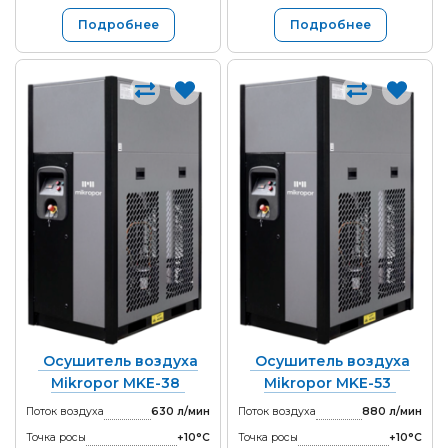
Подробнее
Подробнее
Осушитель воздуха
Осушитель воздуха
Mikropor MKE-38
Mikropor MKE-53
Поток воздуха
630 л/мин
Поток воздуха
880 л/мин
Точка росы
+10°С
Точка росы
+10°С