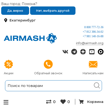
Ваш город: Помона?
Да, верно
Нет, выбрать другой
Екатеринбург
8 800 777-72-36
+7 812 386-34-02
+7 981 140-16-88
info@airmash.org
Акции
Обратный звонок
Написать нам
Корзина
0
0