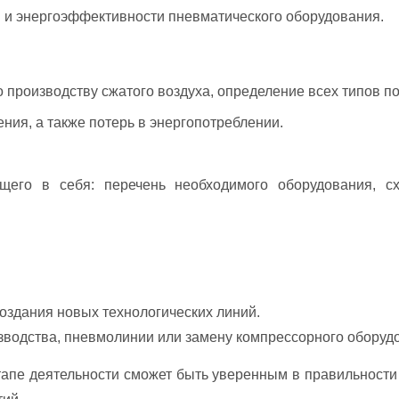
и энергоэффективности пневматического оборудования.
производству сжатого воздуха, определение всех типов пот
ения, а также потерь в энергопотреблении.
щего в себя: перечень необходимого оборудования, с
оздания новых технологических линий.
водства, пневмолинии или замену компрессорного оборуд
апе деятельности сможет быть уверенным в правильности 