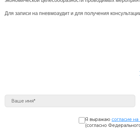
экономической целесообразности проводимых мероприят
Для записи на пневмоаудит и для получения консультац
Я выражаю
согласие на
(согласно Федеральног