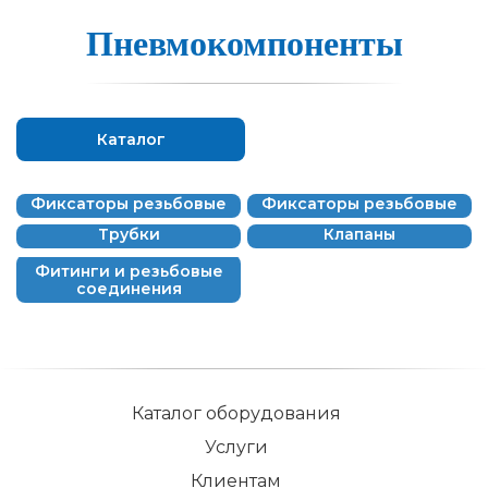
Пнев­мо­ком­по­нен­ты
Каталог
Фиксаторы резьбовые
Фиксаторы резьбовые
Трубки
Клапаны
Фитинги и резьбовые
соединения
Каталог оборудования
Услуги
Клиентам