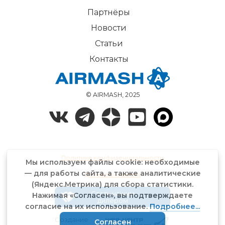
Партнёры
Новости
Статьи
Контакты
© AIRMASH, 2025
Политика конфиденциальности
Мы используем файлы cookie: необходимые
— для работы сайта, а также аналитические
Договор-оферта
(Яндекс.Метрика) для сбора статистики.
Стать нашим
Нажимая «Согласен», вы подтверждаете
дилером
согласие на их использование.
Подробнее...
Создание
Согласен