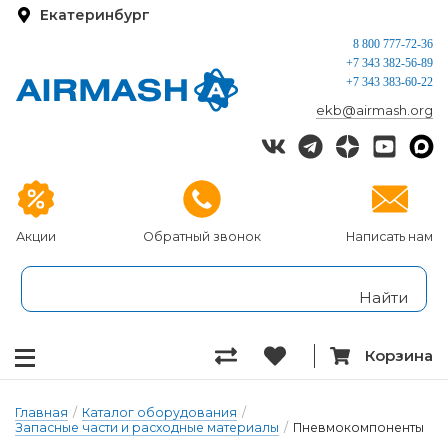
Екатеринбург
8 800 777-72-36
+7 343 382-56-89
+7 343 383-60-22
ekb@airmash.org
Акции
Обратный звонок
Написать нам
Корзина
Главная
/
Каталог оборудования
/
Запасные части и расходные материалы
/
Пневмокомпоненты