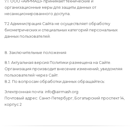
7.1. ООО «АИРМАШ» принимает технические и
организационные меры для защиты данных от
несанкционированного доступа.
7.2 Администрация Сайта не осуществляет обработку
биометрических и специальных категорий персональных
данных пользователей.
8. Заключительные положения
8.1. Актуальная версия Политики размещена на Сайте.
Организация производит внесение изменений, уведомляя
пользователей через Сайт.
8.2. По вопросам обработки данных обращайтесь:
Электронная почта: info@airmash.org
Почтовый адрес: Санкт-Петербург, Богатырский проспект 14,
корпус 2