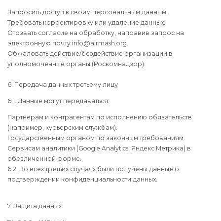
Запросить доступ к своим персональным данным.
Требовать корректировку или удаление данных.
Отозвать согласие на обработку, направив запрос на
электронную почту info@airmash.org.
Обжаловать действие/бездействие организации в
уполномоченные органы (Роскомнадзор).
6. Передача данных третьему лицу
6.1. Данные могут передаваться:
Партнерам и контрагентам по исполнению обязательств
(например, курьерским службам).
Государственным органом по законным требованиям.
Сервисам аналитики (Google Analytics, Яндекс.Метрика) в
обезличенной форме.
6.2. Во всех третьих случаях были получены данные о
подтверждении конфиденциальности данных.
7. Защита данных