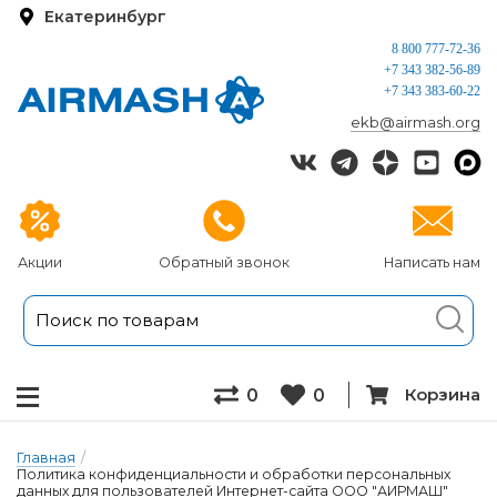
Екатеринбург
8 800 777-72-36
+7 343 382-56-89
+7 343 383-60-22
ekb@airmash.org
Акции
Обратный звонок
Написать нам
Корзина
0
0
Главная
/
Политика конфиденциальности и обработки персональных
данных для пользователей Интернет-сайта ООО "АИРМАШ"