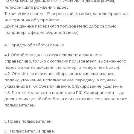
Персональные данные: ФИО, контактные данные (e-mail,
телефон), дата рождения, адрес.
Технические данные: IP-адрес, файлы cookie, данные браузера,
информация об устройстве.
Другие данные передаются пользователю добровольно
(например, в форме обратной связи).
4. Порядок обработки данных
4.1. Обработка данных осуществляется законно и
справедливо, только с согласия пользователя, выраженного
через активные действия (например, отметку в чек-боксе).
4.2. Обработка включает: сбор, запись, систематизацию,
подачу, уточнение, использование, передачу (в случаях,
указанных в п. 6), обезличивание, блокирование, удаление.
4.3. Данные хранятся на территории РФ. Срок хранения — до
достижения целей обработки или до отзыва, согласованного
пользователем.
5. Права пользователей
5.1. Пользователь в праве: