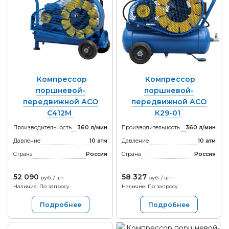
Компрессор
Компрессор
поршневой-
поршневой-
передвижной АСО
передвижной АСО
С412М
К29-01
Производительность
360 л/мин
Производительность
360 л/мин
Давление
10 атм
Давление
10 атм
Страна
Россия
Страна
Россия
52 090
58 327
руб. / шт.
руб. / шт.
Наличие: По запросу
Наличие: По запросу
Подробнее
Подробнее