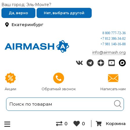
Ваш город: Эль-Монте?
Да, верно
Нет, выбрать другой
Екатеринбург
8 800 777-72-36
+7 812 386-34-02
+7 981 140-16-88
info@airmash.org
Акции
Обратный звонок
Написать нам
Корзина
0
0