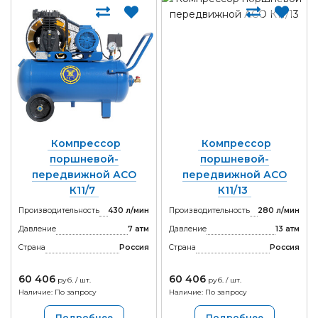
Компрессор
Компрессор
поршневой-
поршневой-
передвижной АСО
передвижной АСО
К11/7
К11/13
Производительность
430 л/мин
Производительность
280 л/мин
Давление
7 атм
Давление
13 атм
Страна
Россия
Страна
Россия
60 406
60 406
руб. / шт.
руб. / шт.
Наличие: По запросу
Наличие: По запросу
Подробнее
Подробнее