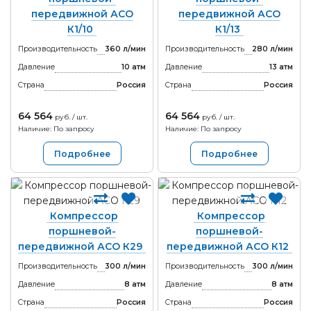
передвижной АСО
передвижной АСО
К1/10
К1/13
Производительность
360 л/мин
Производительность
280 л/мин
Давление
10 атм
Давление
13 атм
Страна
Россия
Страна
Россия
64 564
64 564
руб. / шт.
руб. / шт.
Наличие: По запросу
Наличие: По запросу
Подробнее
Подробнее
Компрессор
Компрессор
поршневой-
поршневой-
передвижной АСО К29
передвижной АСО К12
Производительность
300 л/мин
Производительность
300 л/мин
Давление
8 атм
Давление
8 атм
Страна
Россия
Страна
Россия