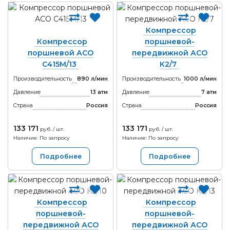
Компрессор
Компрессор
поршневой-
поршневой АСО
передвижной АСО
С415М/13
К2/7
Производительность
890 л/мин
Производительность
1000 л/мин
Давление
13 атм
Давление
7 атм
Страна
Россия
Страна
Россия
133 171
133 171
руб. / шт.
руб. / шт.
Наличие: По запросу
Наличие: По запросу
Подробнее
Подробнее
Компрессор
Компрессор
поршневой-
поршневой-
передвижной АСО
передвижной АСО