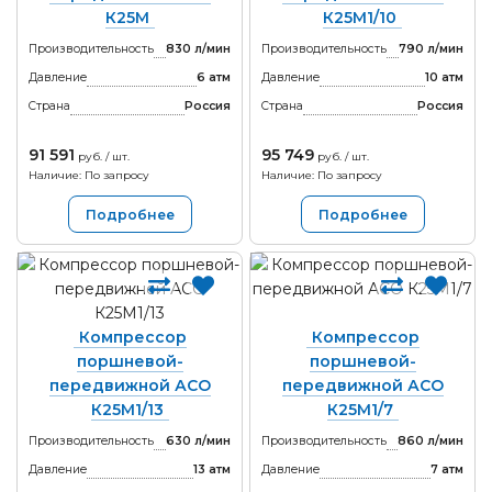
К25М
К25М1/10
Производительность
830 л/мин
Производительность
790 л/мин
Давление
6 атм
Давление
10 атм
Страна
Россия
Страна
Россия
91 591
95 749
руб. / шт.
руб. / шт.
Наличие: По запросу
Наличие: По запросу
Подробнее
Подробнее
Компрессор
Компрессор
поршневой-
поршневой-
передвижной АСО
передвижной АСО
К25М1/13
К25М1/7
Производительность
630 л/мин
Производительность
860 л/мин
Давление
13 атм
Давление
7 атм