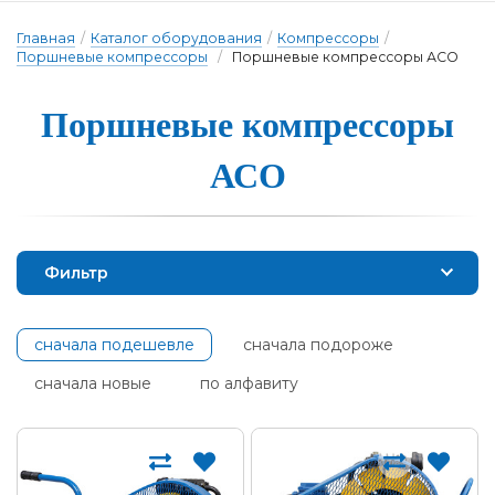
Главная
/
Каталог оборудования
/
Компрессоры
/
Поршневые компрессоры
/
Поршневые компрессоры АСО
Поршневые ком­прес­со­ры
А­СО
Фильтр
сначала подешевле
сначала подороже
сначала новые
по алфавиту