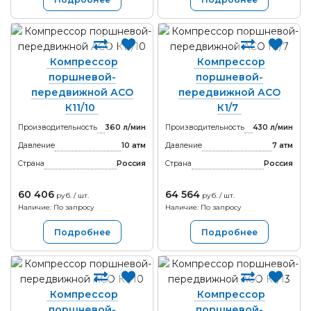
Компрессор
Компрессор
поршневой-
поршневой-
передвижной АСО
передвижной АСО
К11/10
К1/7
Производительность
360 л/мин
Производительность
430 л/мин
Давление
10 атм
Давление
7 атм
Страна
Россия
Страна
Россия
60 406
64 564
руб. / шт.
руб. / шт.
Наличие: По запросу
Наличие: По запросу
Подробнее
Подробнее
Компрессор
Компрессор
поршневой-
поршневой-