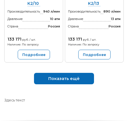
К2/10
К2/13
Производительность
940 л/мин
Производительность
890 л/мин
Давление
10 атм
Давление
13 атм
Страна
Россия
Страна
Россия
133 171
133 171
руб. / шт.
руб. / шт.
Наличие: По запросу
Наличие: По запросу
Подробнее
Подробнее
Показать ещё
Здесь текст