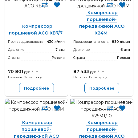
Компрессор
поршневой-
Компрессор
передвижной АСО
поршневой АСО КВ7/7
К24М
Производительность
430 л/мин
Производительность
830 л/мин
Давление
7 атм
Давление
6 атм
Страна
Россия
Страна
Россия
70 801
87 433
руб. / шт.
руб. / шт.
Наличие: По запросу
Наличие: По запросу
Подробнее
Подробнее
Компрессор
Компрессор
поршневой-
поршневой-
передвижной АСО
передвижной АСО