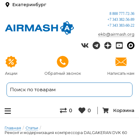
Екатеринбург
8 800 777-72-36
+7 343 382-56-89
+7 343 383-60-22
ekb@airmash.org
Акции
Обратный звонок
Написать нам
Корзина
0
0
Главная
/
Статьи
/
Ремонт и модернизация компрессора DALGAKERAN DVK 60