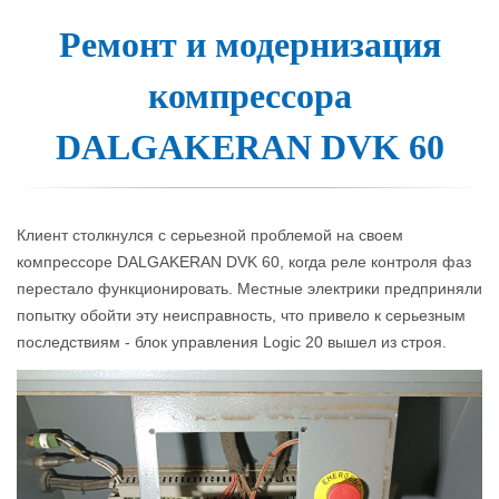
Ремонт и модер­ни­за­ция
ком­прес­со­ра
DALGAKERAN DVK 60
Клиент столкнулся с серьезной проблемой на своем
компрессоре DALGAKERAN DVK 60, когда реле контроля фаз
перестало функционировать. Местные электрики предприняли
попытку обойти эту неисправность, что привело к серьезным
последствиям - блок управления Logic 20 вышел из строя.