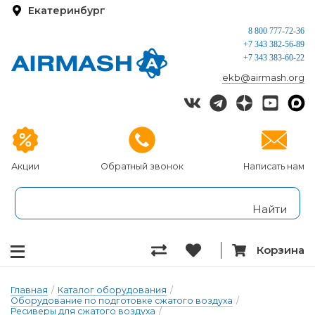
Екатеринбург
8 800 777-72-36
+7 343 382-56-89
+7 343 383-60-22
ekb@airmash.org
Акции
Обратный звонок
Написать нам
Корзина
Главная
/
Каталог оборудования
/
Оборудование по подготовке сжатого воздуха
/
Ресиверы для сжатого воздуха
/