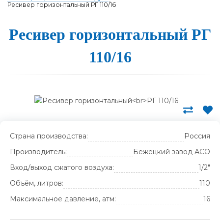
Ресивер горизонтальный РГ 110/16
Ре­си­вер го­ри­зон­таль­ный РГ
110/16
Страна производства:
Россия
Производитель:
Бежецкий завод АСО
Вход/выход сжатого воздуха:
1/2"
Объём, литров:
110
Максимальное давление, атм:
16