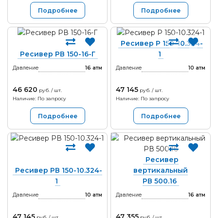
Подробнее
Подробнее
Ресивер Р 150-10.324-
Ресивер РВ 150-16-Г
1
Давление
16
атм
Давление
10
атм
46 620
47 145
руб. / шт.
руб. / шт.
Наличие: По запросу
Наличие: По запросу
Подробнее
Подробнее
Ресивер
Ресивер РВ 150-10.324-
вертикальный
1
РВ 500.16
Давление
10
атм
Давление
16
атм
47 145
47 355
руб. / шт.
руб. / шт.