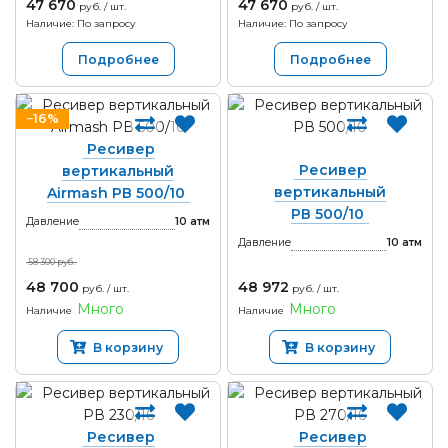
47 670
47 670
руб. / шт.
руб. / шт.
Наличие: По запросу
Наличие: По запросу
Подробнее
Подробнее
−16%
Ресивер
Ресивер
вертикальный
вертикальный
Airmash РВ 500/10
РВ 500/10
Давление
10
атм
Давление
10
атм
58 300 руб.
48 700
48 972
руб. / шт.
руб. / шт.
Много
Много
Наличие
Наличие
В корзину
В корзину
Ресивер
Ресивер