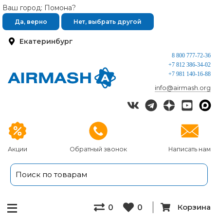
Ваш город: Помона?
Да, верно
Нет, выбрать другой
Екатеринбург
8 800 777-72-36
+7 812 386-34-02
+7 981 140-16-88
info@airmash.org
Акции
Обратный звонок
Написать нам
Корзина
0
0