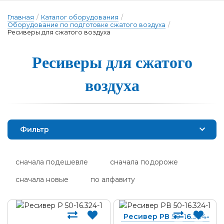
Главная
/
Каталог оборудования
/
Оборудование по подготовке сжатого воздуха
/
Ресиверы для сжатого воздуха
Ресиве­ры для сжа­то­го
воз­ду­ха
Фильтр
сначала подешевле
сначала подороже
сначала новые
по алфавиту
Ресивер РВ 50-16.324-