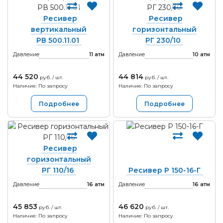
Ресивер
Ресивер
вертикальный
горизонтальный
РВ 500.11.01
РГ 230/10
Давление
11
атм
Давление
10
атм
44 520
44 814
руб. / шт.
руб. / шт.
Наличие: По запросу
Наличие: По запросу
Подробнее
Подробнее
Ресивер
горизонтальный
РГ 110/16
Ресивер Р 150-16-Г
Давление
16
атм
Давление
16
атм
45 853
46 620
руб. / шт.
руб. / шт.
Наличие: По запросу
Наличие: По запросу