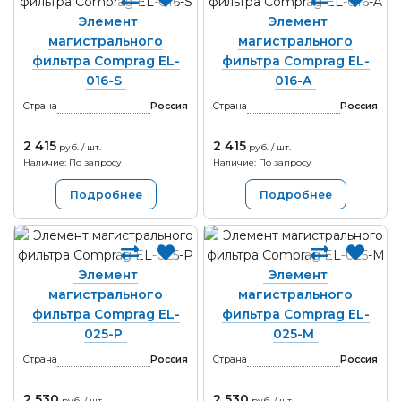
Элемент
Элемент
магистрального
магистрального
фильтра Comprag EL-
фильтра Comprag EL-
016-S
016-A
Страна
Россия
Страна
Россия
2 415
2 415
руб. / шт.
руб. / шт.
Наличие: По запросу
Наличие: По запросу
Подробнее
Подробнее
Элемент
Элемент
магистрального
магистрального
фильтра Comprag EL-
фильтра Comprag EL-
025-P
025-M
Страна
Россия
Страна
Россия
2 530
2 530
руб. / шт.
руб. / шт.