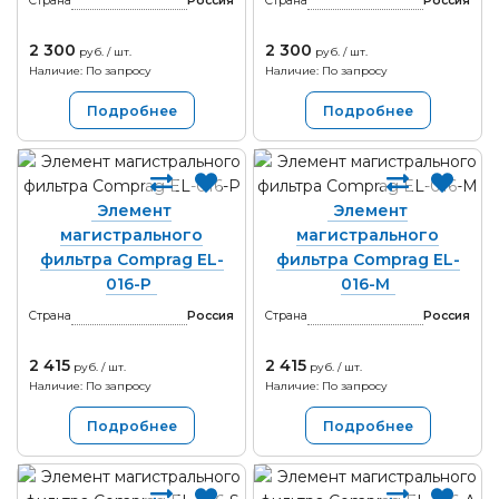
Страна
Россия
Страна
Россия
2 300
2 300
руб. / шт.
руб. / шт.
Наличие: По запросу
Наличие: По запросу
Подробнее
Подробнее
Элемент
Элемент
магистрального
магистрального
фильтра Comprag EL-
фильтра Comprag EL-
016-P
016-M
Страна
Россия
Страна
Россия
2 415
2 415
руб. / шт.
руб. / шт.
Наличие: По запросу
Наличие: По запросу
Подробнее
Подробнее