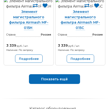
Элемент
Элемент
магистрального
магистрального
фильтра Airmash MF-
фильтра Airmash MF-
015H
015C
Страна
Россия
Страна
Россия
3 339
3 339
руб. / шт.
руб. / шт.
Наличие: По запросу
Наличие: По запросу
Подробнее
Подробнее
Показать ещё
Каталог оборудования