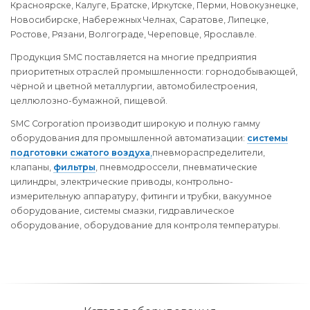
Красноярске, Калуге, Братске, Иркутске, Перми, Новокузнецке,
Новосибирске, Набережных Челнах, Саратове, Липецке,
Ростове, Рязани, Волгограде, Череповце, Ярославле.
Продукция SMC поставляется на многие предприятия
приоритетных отраслей промышленности: горнодобывающей,
чёрной и цветной металлургии, автомобилестроения,
целлюлозно-бумажной, пищевой.
SMC Corporation производит широкую и полную гамму
оборудования для промышленной автоматизации:
системы
подготовки сжатого воздуха
,
пневмораспределители,
клапаны,
фильтры
, пневмодроссели, пневматические
цилиндры, электрические приводы, контрольно-
измерительную аппаратуру, фитинги и трубки, вакуумное
оборудование, системы смазки, гидравлическое
оборудование, оборудование для контроля температуры.