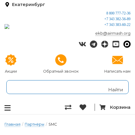
Екатеринбург
8 800 777-72-36
+7 343 382-56-89
+7 343 383-60-22
ekb@airmash.org
Акции
Обратный звонок
Написать нам
Корзина
Главная
/
Партнёры
/
SMC