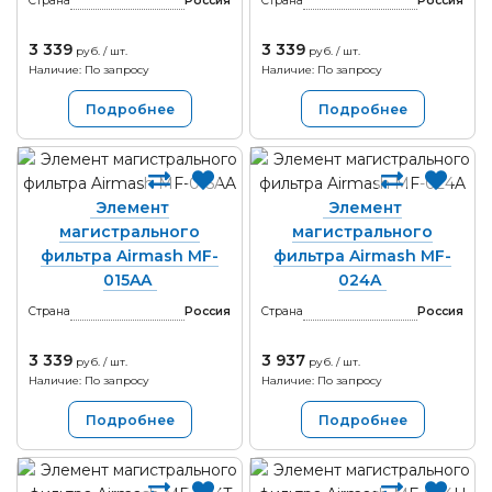
Страна
Россия
Страна
Россия
3 339
3 339
руб. / шт.
руб. / шт.
Наличие: По запросу
Наличие: По запросу
Подробнее
Подробнее
Элемент
Элемент
магистрального
магистрального
фильтра Airmash MF-
фильтра Airmash MF-
015AA
024A
Страна
Россия
Страна
Россия
3 339
3 937
руб. / шт.
руб. / шт.
Наличие: По запросу
Наличие: По запросу
Подробнее
Подробнее