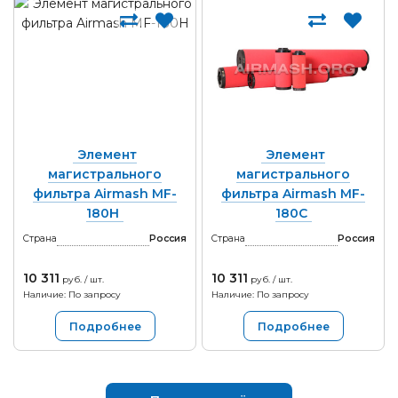
Элемент
Элемент
магистрального
магистрального
фильтра Airmash MF-
фильтра Airmash MF-
180H
180C
Страна
Россия
Страна
Россия
10 311
10 311
руб. / шт.
руб. / шт.
Наличие: По запросу
Наличие: По запросу
Подробнее
Подробнее