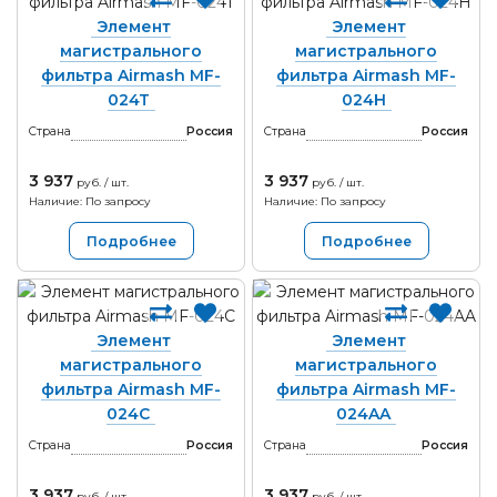
Элемент
Элемент
магистрального
магистрального
фильтра Airmash MF-
фильтра Airmash MF-
024T
024H
Страна
Россия
Страна
Россия
3 937
3 937
руб. / шт.
руб. / шт.
Наличие: По запросу
Наличие: По запросу
Подробнее
Подробнее
Элемент
Элемент
магистрального
магистрального
фильтра Airmash MF-
фильтра Airmash MF-
024C
024AA
Страна
Россия
Страна
Россия
3 937
3 937
руб. / шт.
руб. / шт.