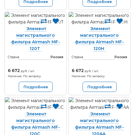
Подробнее
Подробнее
Элемент
Элемент
магистрального
магистрального
фильтра Airmash MF-
фильтра Airmash MF-
120T
120H
Страна
Россия
Страна
Россия
6 672
6 672
руб. / шт.
руб. / шт.
Наличие: По запросу
Наличие: По запросу
Подробнее
Подробнее
Элемент
Элемент
магистрального
магистрального
фильтра Airmash MF-
фильтра Airmash MF-
120C
120AA