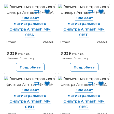
Элемент
Элемент
магистрального
магистрального
фильтра Airmash MF-
фильтра Airmash MF-
015A
015T
Страна
Россия
Страна
Россия
3 339
3 339
руб. / шт.
руб. / шт.
Наличие: По запросу
Наличие: По запросу
Подробнее
Подробнее
Элемент
Элемент
магистрального
магистрального
фильтра Airmash MF-
фильтра Airmash MF-
015H
015C