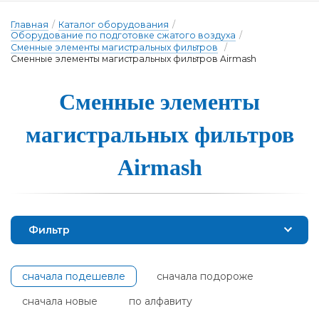
Главная
/
Каталог оборудования
/
Оборудование по подготовке сжатого воздуха
/
Сменные элементы магистральных фильтров
/
Сменные элементы магистральных фильтров Airmash
Сменные эле­мен­ты
ма­гис­траль­ных филь­тров
Airmash
Фильтр
сначала подешевле
сначала подороже
сначала новые
по алфавиту