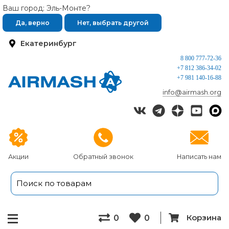
Ваш город: Эль-Монте?
Да, верно
Нет, выбрать другой
Екатеринбург
8 800 777-72-36
+7 812 386-34-02
+7 981 140-16-88
info@airmash.org
Акции
Обратный звонок
Написать нам
Корзина
0
0