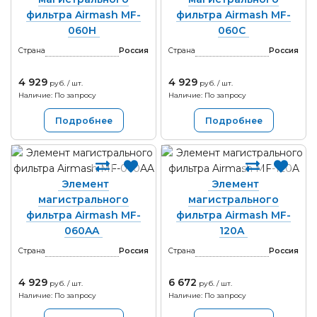
фильтра Airmash MF-
фильтра Airmash MF-
060H
060C
Страна
Россия
Страна
Россия
4 929
4 929
руб. / шт.
руб. / шт.
Наличие: По запросу
Наличие: По запросу
Подробнее
Подробнее
Элемент
Элемент
магистрального
магистрального
фильтра Airmash MF-
фильтра Airmash MF-
060AA
120A
Страна
Россия
Страна
Россия
4 929
6 672
руб. / шт.
руб. / шт.
Наличие: По запросу
Наличие: По запросу