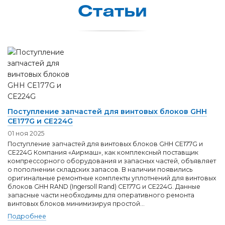
Статьи
Поступление запчастей для винтовых блоков GHH
CE177G и СE224G
01 ноя 2025
Поступление запчастей для винтовых блоков GHH CE177G и
СE224G Компания «Аирмаш», как комплексный поставщик
компрессорного оборудования и запасных частей, объявляет
о пополнении складских запасов. В наличии появились
оригинальные ремонтные комплекты уплотнений для винтовых
блоков GHH RAND (Ingersoll Rand) CE177G и CE224G. Данные
запасные части необходимы для оперативного ремонта
винтовых блоков минимизируя простой...
Подробнее