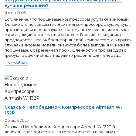
лучшее решение?
11 июн 2025
Есть мнение, что поршневые компрессоры уступают винтовым.
Однако это не совсем так. Все типы компрессоров существуют,
производятся и реализуются, потому что успешно выполняют
свои функции и пользуются спросом. В каких-то ситуациях
предпочтительнее выбрать поршневой компрессор, а в других
случаях винтовые модели окажутся более выгодными, нежели
поршневые. Современная промышленность и производство
требуют эффективных и надежных решений для генерац...
Подробнее
Сказка о Непобедимом Компрессоре Airmash W-
132P
06 июн 2025
Сказка о Непобедимом Компрессоре Airmash W-132P В
далёкой-далёкой стране, за горами из стали и реками из