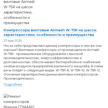
Компрессоры винтовые Airmash W-75R на шасси:
характеристики, особенности и преимущества
27 мая 2025
Что из себя представляют данные компрессоры и чем же они
хороши? Винтовые компрессоры от производителя Airmash
W-75R - промышленные оборудования с высокой
производительностью, энергоэффективностью и
долговечностью, обеспечивают бесперебойное снабжение
сжатым воздухом предприятий различного масштаба. В статье
речь пойдёт о следующих видах: W-75R-8, W-75R-10, W-75R-12.
Основные характеристики данных винтовых компрессоров:•
Производительнос...
Подробнее