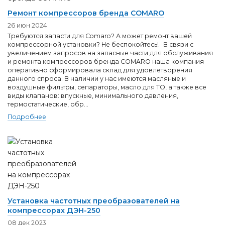
Ремонт компрессоров бренда COMARO
26 июн 2024
Требуются запасти для Сomaro? А может ремонт вашей
компрессорной установки? Не беспокойтесь! В связи с
увеличением запросов на запасные части для обслуживания
и ремонта компрессоров бренда COMARO наша компания
оперативно сформировала склад для удовлетворения
данного спроса. В наличии у нас имеются масляные и
воздушные фильтры, сепараторы, масло для ТО, а также все
виды клапанов: впускные, минимального давления,
термостатические, обр...
Подробнее
Установка частотных преобразователей на
компрессорах ДЭН-250
08 дек 2023