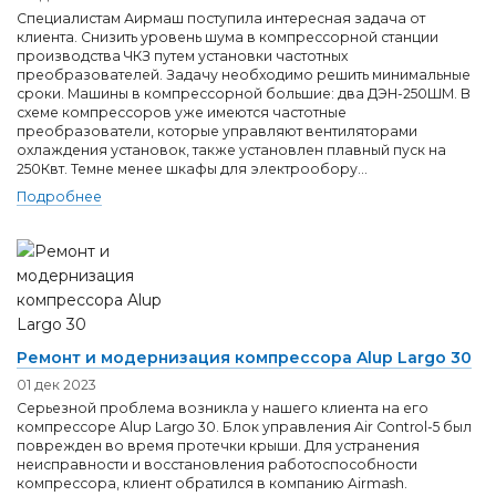
Специалистам Аирмаш поступила интересная задача от
клиента. Снизить уровень шума в компрессорной станции
производства ЧКЗ путем установки частотных
преобразователей. Задачу необходимо решить минимальные
сроки. Машины в компрессорной большие: два ДЭН-250ШМ. В
схеме компрессоров уже имеются частотные
преобразователи, которые управляют вентиляторами
охлаждения установок, также установлен плавный пуск на
250Квт. Темне менее шкафы для электрообору...
Подробнее
Ремонт и модернизация компрессора Alup Largo 30
01 дек 2023
Серьезной проблема возникла у нашего клиента на его
компрессоре Alup Largo 30. Блок управления Air Control-5 был
поврежден во время протечки крыши. Для устранения
неисправности и восстановления работоспособности
компрессора, клиент обратился в компанию Airmash.