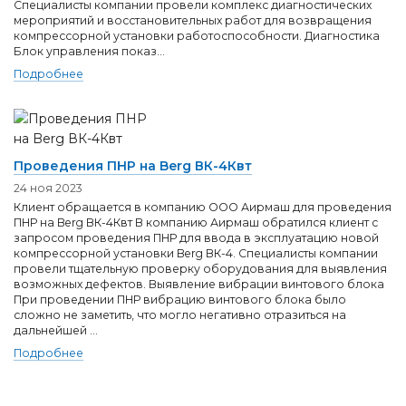
Специалисты компании провели комплекс диагностических
мероприятий и восстановительных работ для возвращения
компрессорной установки работоспособности. Диагностика
Блок управления показ...
Подробнее
Проведения ПНР на Berg ВК-4Квт
24 ноя 2023
Клиент обращается в компанию ООО Аирмаш для проведения
ПНР на Berg ВК-4Квт В компанию Аирмаш обратился клиент с
запросом проведения ПНР для ввода в эксплуатацию новой
компрессорной установки Berg ВК-4. Специалисты компании
провели тщательную проверку оборудования для выявления
возможных дефектов. Выявление вибрации винтового блока
При проведении ПНР вибрацию винтового блока было
сложно не заметить, что могло негативно отразиться на
дальнейшей ...
Подробнее