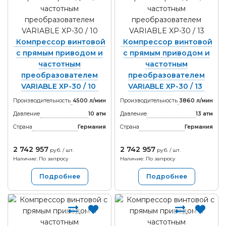
Компрессор винтовой
Компрессор винтовой
с прямым приводом и
с прямым приводом и
частотным
частотным
преобразователем
преобразователем
VARIABLE XP-30 / 10
VARIABLE XP-30 / 13
Производительность
4500 л/мин
Производительность
3860 л/мин
Давление
10 атм
Давление
13 атм
Страна
Германия
Страна
Германия
2 742 957
2 742 957
руб. / шт.
руб. / шт.
Наличие: По запросу
Наличие: По запросу
Подробнее
Подробнее