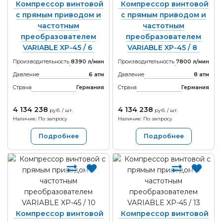
Компрессор винтовой
Компрессор винтовой
с прямым приводом и
с прямым приводом и
частотным
частотным
преобразователем
преобразователем
VARIABLE XP-45 / 6
VARIABLE XP-45 / 8
Производительность
8390 л/мин
Производительность
7800 л/мин
Давление
6 атм
Давление
8 атм
Страна
Германия
Страна
Германия
4 134 238
4 134 238
руб. / шт.
руб. / шт.
Наличие: По запросу
Наличие: По запросу
Подробнее
Подробнее
Компрессор винтовой
Компрессор винтовой