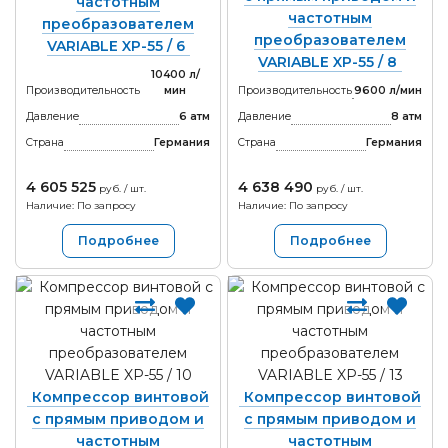
частотным
частотным
преобразователем
преобразователем
VARIABLE XP-55 / 6
VARIABLE XP-55 / 8
10400 л/
Производительность
мин
Производительность
9600 л/мин
Давление
6 атм
Давление
8 атм
Страна
Германия
Страна
Германия
4 605 525
4 638 490
руб. / шт.
руб. / шт.
Наличие: По запросу
Наличие: По запросу
Подробнее
Подробнее
Компрессор винтовой
Компрессор винтовой
с прямым приводом и
с прямым приводом и
частотным
частотным