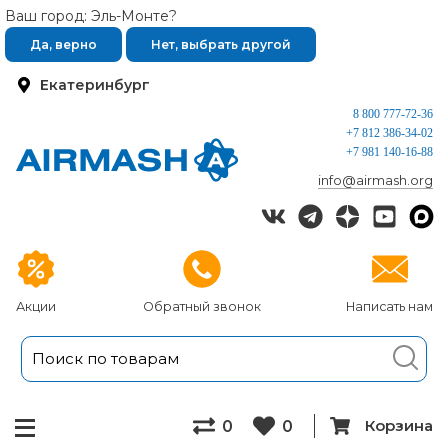
Ваш город: Эль-Монте?
Да, верно
Нет, выбрать другой
Екатеринбург
8 800 777-72-36
+7 812 386-34-02
+7 981 140-16-88
info@airmash.org
Акции
Обратный звонок
Написать нам
Корзина
0
0