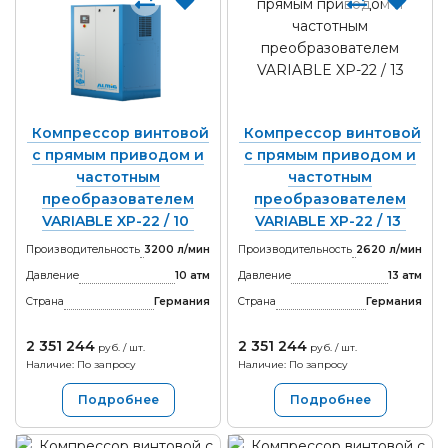
Компрессор винтовой
Компрессор винтовой
с прямым приводом и
с прямым приводом и
частотным
частотным
преобразователем
преобразователем
VARIABLE XP-22 / 10
VARIABLE XP-22 / 13
Производительность
3200 л/мин
Производительность
2620 л/мин
Давление
10 атм
Давление
13 атм
Страна
Германия
Страна
Германия
2 351 244
2 351 244
руб. / шт.
руб. / шт.
Наличие: По запросу
Наличие: По запросу
Подробнее
Подробнее