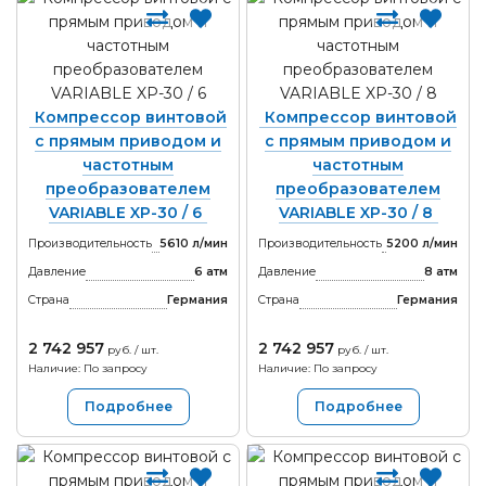
Компрессор винтовой
Компрессор винтовой
с прямым приводом и
с прямым приводом и
частотным
частотным
преобразователем
преобразователем
VARIABLE XP-30 / 6
VARIABLE XP-30 / 8
Производительность
5610 л/мин
Производительность
5200 л/мин
Давление
6 атм
Давление
8 атм
Страна
Германия
Страна
Германия
2 742 957
2 742 957
руб. / шт.
руб. / шт.
Наличие: По запросу
Наличие: По запросу
Подробнее
Подробнее