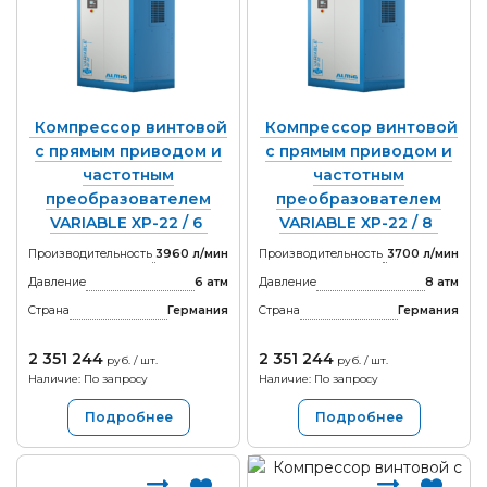
Компрессор винтовой
Компрессор винтовой
с прямым приводом и
с прямым приводом и
частотным
частотным
преобразователем
преобразователем
VARIABLE XP-22 / 6
VARIABLE XP-22 / 8
Производительность
3960 л/мин
Производительность
3700 л/мин
Давление
6 атм
Давление
8 атм
Страна
Германия
Страна
Германия
2 351 244
2 351 244
руб. / шт.
руб. / шт.
Наличие: По запросу
Наличие: По запросу
Подробнее
Подробнее