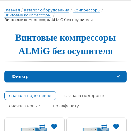
Главная
/
Каталог оборудования
/
Компрессоры
/
Винтовые компрессоры
/
Винтовые компрессоры ALMiG без осушителя
Винтовые ком­прес­со­ры
ALMiG без о­су­ши­те­ля
Фильтр
сначала подешевле
сначала подороже
сначала новые
по алфавиту