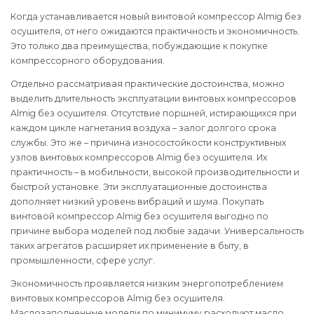
Когда устанавливается новый винтовой компрессор Almig без
осушителя, от него ожидаются практичность и экономичность.
Это только два преимущества, побуждающие к покупке
компрессорного оборудования.
Отдельно рассматривая практические достоинства, можно
выделить длительность эксплуатации винтовых компрессоров
Almig без осушителя. Отсутствие поршней, истирающихся при
каждом цикле нагнетания воздуха – залог долгого срока
службы. Это же – причина износостойкости конструктивных
узлов винтовых компрессоров Almig без осушителя. Их
практичность – в мобильности, высокой производительности и
быстрой установке. Эти эксплуатационные достоинства
дополняет низкий уровень вибраций и шума. Покупать
винтовой компрессор Almig без осушителя выгодно по
причине выбора моделей под любые задачи. Универсальность
таких агрегатов расширяет их применение в быту, в
промышленности, сфере услуг.
Экономичность проявляется низким энергопотреблением
винтовых компрессоров Almig без осушителя.
Маслозаполненные модели по минимуму расходуют масло.