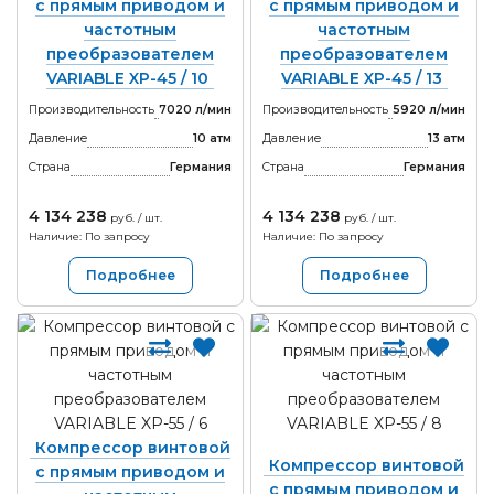
с прямым приводом и
с прямым приводом и
частотным
частотным
преобразователем
преобразователем
VARIABLE XP-45 / 10
VARIABLE XP-45 / 13
Производительность
7020 л/мин
Производительность
5920 л/мин
Давление
10 атм
Давление
13 атм
Страна
Германия
Страна
Германия
4 134 238
4 134 238
руб. / шт.
руб. / шт.
Наличие: По запросу
Наличие: По запросу
Подробнее
Подробнее
Компрессор винтовой
Компрессор винтовой
с прямым приводом и
с прямым приводом и