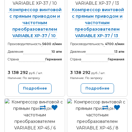
Компрессор винтовой
Компрессор винтовой
с прямым приводом и
с прямым приводом и
частотным
частотным
преобразователем
преобразователем
VARIABLE XP-37 / 10
VARIABLE XP-37 / 13
Производительность
5600 л/мин
Производительность
4700 л/мин
Давление
10 атм
Давление
13 атм
Страна
Германия
Страна
Германия
3 138 292
3 138 292
руб. / шт.
руб. / шт.
Наличие: По запросу
Наличие: По запросу
Подробнее
Подробнее