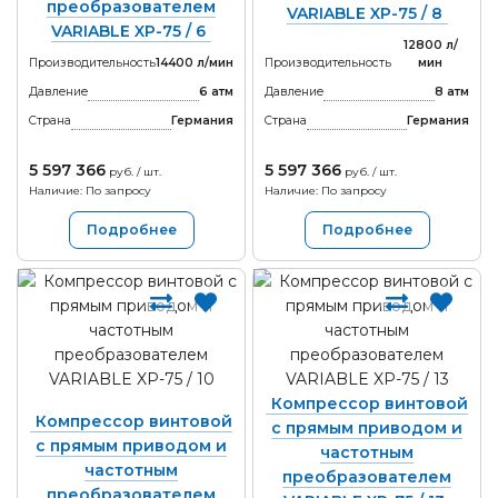
преобразователем
VARIABLE XP-75 / 8
VARIABLE XP-75 / 6
12800 л/
Производительность
14400 л/мин
Производительность
мин
Давление
6 атм
Давление
8 атм
Страна
Германия
Страна
Германия
5 597 366
5 597 366
руб. / шт.
руб. / шт.
Наличие: По запросу
Наличие: По запросу
Подробнее
Подробнее
Компрессор винтовой
Компрессор винтовой
с прямым приводом и
с прямым приводом и
частотным
частотным
преобразователем
преобразователем