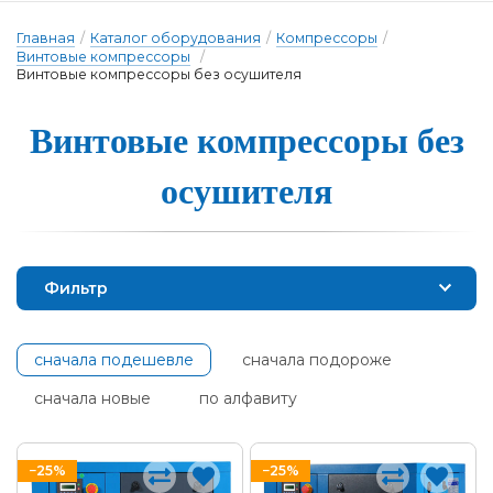
Главная
/
Каталог оборудования
/
Компрессоры
/
Винтовые компрессоры
/
Винтовые компрессоры без осушителя
Винтовые ком­прес­со­ры без
о­су­ши­те­ля
Фильтр
сначала подешевле
сначала подороже
сначала новые
по алфавиту
−25%
−25%