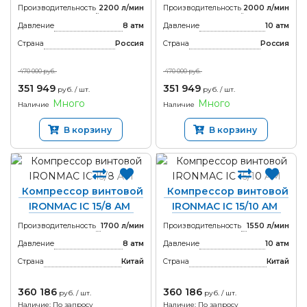
Производительность
2200 л/мин
Производительность
2000 л/мин
Давление
8 атм
Давление
10 атм
Страна
Россия
Страна
Россия
470 000 руб.
470 000 руб.
351 949
351 949
руб. / шт.
руб. / шт.
Много
Много
Наличие
Наличие
В корзину
В корзину
Компрессор винтовой
Компрессор винтовой
IRONMAC IC 15/8 AM
IRONMAC IC 15/10 AM
Производительность
1700 л/мин
Производительность
1550 л/мин
Давление
8 атм
Давление
10 атм
Страна
Китай
Страна
Китай
360 186
360 186
руб. / шт.
руб. / шт.
Наличие: По запросу
Наличие: По запросу