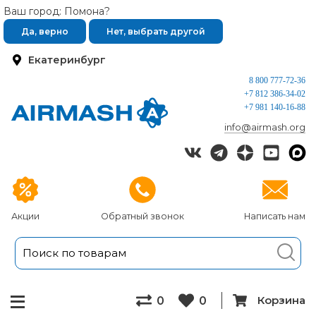
Ваш город: Помона?
Да, верно
Нет, выбрать другой
Екатеринбург
8 800 777-72-36
+7 812 386-34-02
+7 981 140-16-88
info@airmash.org
Акции
Обратный звонок
Написать нам
Корзина
0
0