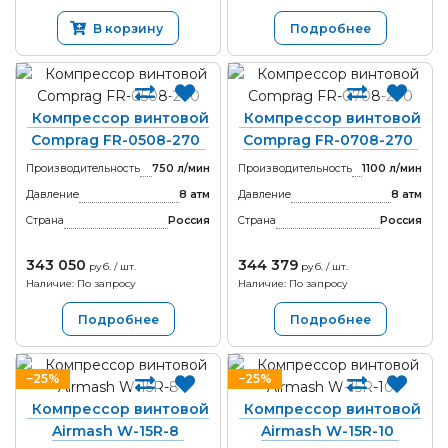
В корзину
Подробнее
Компрессор винтовой
Компрессор винтовой
Comprag FR-0508-270
Comprag FR-0708-270
Производительность
750 л/мин
Производительность
1100 л/мин
Давление
8 атм
Давление
8 атм
Страна
Россия
Страна
Россия
343 050
344 379
руб. / шт.
руб. / шт.
Наличие: По запросу
Наличие: По запросу
Подробнее
Подробнее
−25%
−25%
Компрессор винтовой
Компрессор винтовой
Airmash W-15R-8
Airmash W-15R-10