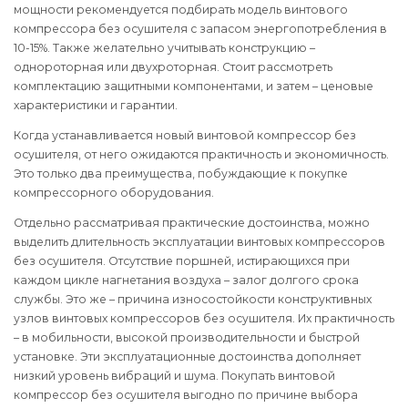
мощности рекомендуется подбирать модель винтового
компрессора без осушителя с запасом энергопотребления в
10-15%. Также желательно учитывать конструкцию –
однороторная или двухроторная. Стоит рассмотреть
комплектацию защитными компонентами, и затем – ценовые
характеристики и гарантии.
Когда устанавливается новый винтовой компрессор без
осушителя, от него ожидаются практичность и экономичность.
Это только два преимущества, побуждающие к покупке
компрессорного оборудования.
Отдельно рассматривая практические достоинства, можно
выделить длительность эксплуатации винтовых компрессоров
без осушителя. Отсутствие поршней, истирающихся при
каждом цикле нагнетания воздуха – залог долгого срока
службы. Это же – причина износостойкости конструктивных
узлов винтовых компрессоров без осушителя. Их практичность
– в мобильности, высокой производительности и быстрой
установке. Эти эксплуатационные достоинства дополняет
низкий уровень вибраций и шума. Покупать винтовой
компрессор без осушителя выгодно по причине выбора