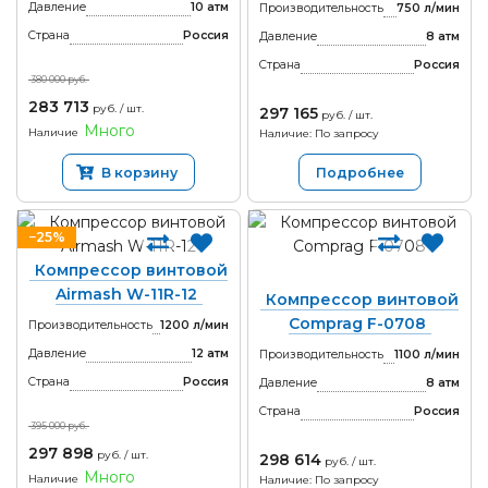
Давление
10 атм
Производительность
750 л/мин
Страна
Россия
Давление
8 атм
Страна
Россия
380 000 руб.
283 713
руб. / шт.
297 165
руб. / шт.
Много
Наличие
Наличие: По запросу
В корзину
Подробнее
−25%
Компрессор винтовой
Airmash W-11R-12
Компрессор винтовой
Comprag F-0708
Производительность
1200 л/мин
Давление
12 атм
Производительность
1100 л/мин
Страна
Россия
Давление
8 атм
Страна
Россия
395 000 руб.
297 898
руб. / шт.
298 614
руб. / шт.
Много
Наличие
Наличие: По запросу