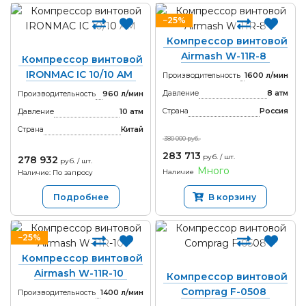
−25%
Компрессор винтовой
Airmash W-11R-8
Компрессор винтовой
IRONMAC IC 10/10 AM
Производительность
1600 л/мин
Давление
8 атм
Производительность
960 л/мин
Страна
Россия
Давление
10 атм
Страна
Китай
380 000 руб.
283 713
руб. / шт.
278 932
руб. / шт.
Много
Наличие
Наличие: По запросу
Подробнее
В корзину
−25%
Компрессор винтовой
Airmash W-11R-10
Компрессор винтовой
Comprag F-0508
Производительность
1400 л/мин