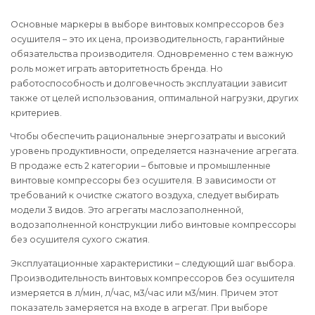
Основные маркеры в выборе винтовых компрессоров без
осушителя – это их цена, производительность, гарантийные
обязательства производителя. Одновременно с тем важную
роль может играть авторитетность бренда. Но
работоспособность и долговечность эксплуатации зависит
также от целей использования, оптимальной нагрузки, других
критериев.
Чтобы обеспечить рациональные энергозатраты и высокий
уровень продуктивности, определяется назначение агрегата.
В продаже есть 2 категории – бытовые и промышленные
винтовые компрессоры без осушителя. В зависимости от
требований к очистке сжатого воздуха, следует выбирать
модели 3 видов. Это агрегаты маслозаполненной,
водозаполненной конструкции либо винтовые компрессоры
без осушителя сухого сжатия.
Эксплуатационные характеристики – следующий шаг выбора.
Производительность винтовых компрессоров без осушителя
измеряется в л/мин, л/час, м3/час или м3/мин. Причем этот
показатель замеряется на входе в агрегат. При выборе