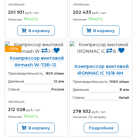
270 000 руб.
270 000 руб.
201 931
202 433
руб. / шт.
руб. / шт.
Много
Много
Наличие
Наличие
В корзину
В корзину
−25%
Компрессор винтовой
Airmash W-7,5R-12
Компрессор винтовой
IRONMAC IC 10/8 AM
Производительность
800 л/мин
Давление
12 атм
Производительность
1060 л/мин
Страна
Россия
Давление
8 атм
Страна
Китай
283 000 руб.
212 028
руб. / шт.
278 932
руб. / шт.
Много
Наличие
Наличие: По запросу
В корзину
Подробнее