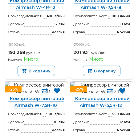
Компрессор винтовой
Компрессор винтовой
Airmash W-4R-12
Airmash W-7,5R-8
Производительность
400 л/мин
Производительность
1000 л/мин
Давление
12 атм
Давление
8 атм
Страна
Россия
Страна
Россия
257 000 руб.
270 000 руб.
193 268
201 931
руб. / шт.
руб. / шт.
Много
Много
Наличие
Наличие
В корзину
В корзину
−25%
−25%
Компрессор винтовой
Компрессор винтовой
Airmash W-7,5R-10
Airmash W-5,5R-12
Производительность
900 л/мин
Производительность
550 л/мин
Давление
10 атм
Давление
12 атм
Страна
Россия
Страна
Россия