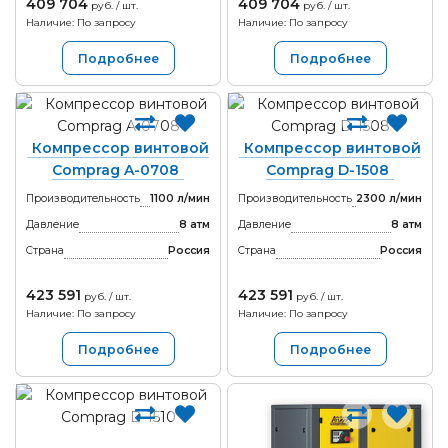
409 704
409 704
руб. / шт.
руб. / шт.
Наличие: По запросу
Наличие: По запросу
Подробнее
Подробнее
Компрессор винтовой
Компрессор винтовой
Comprag A-0708
Comprag D-1508
Производительность
1100 л/мин
Производительность
2300 л/мин
Давление
8 атм
Давление
8 атм
Страна
Россия
Страна
Россия
423 591
423 591
руб. / шт.
руб. / шт.
Наличие: По запросу
Наличие: По запросу
Подробнее
Подробнее