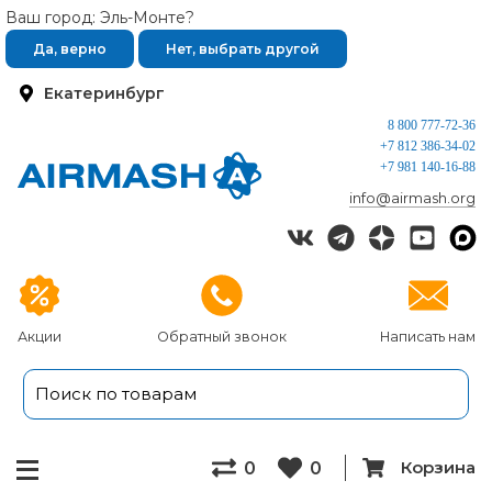
Ваш город: Эль-Монте?
Да, верно
Нет, выбрать другой
Екатеринбург
8 800 777-72-36
+7 812 386-34-02
+7 981 140-16-88
info@airmash.org
Акции
Обратный звонок
Написать нам
Корзина
0
0