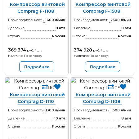
Компрессор винтовой
Компрессор винтовой
Comprag F-1108
Comprag F-1508
Производительность
1600 л/мин
Производительность
2300 л/мин
Давление
8 атм
Давление
8 атм
Страна
Россия
Страна
Россия
369 374
374 928
руб. / шт.
руб. / шт.
Наличие: По запросу
Наличие: По запросу
Подробнее
Подробнее
Компрессор винтовой
Компрессор винтовой
Comprag D-1110
Comprag D-1108
Производительность
1300 л/мин
Производительность
1500 л/мин
Давление
10 атм
Давление
8 атм
Страна
Россия
Страна
Россия