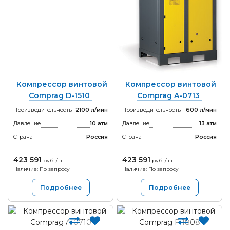
Компрессор винтовой
Компрессор винтовой
Comprag D-1510
Comprag A-0713
Производительность
2100 л/мин
Производительность
600 л/мин
Давление
10 атм
Давление
13 атм
Страна
Россия
Страна
Россия
423 591
423 591
руб. / шт.
руб. / шт.
Наличие: По запросу
Наличие: По запросу
Подробнее
Подробнее