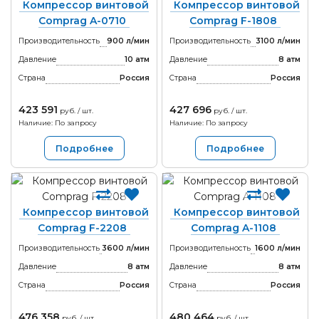
Компрессор винтовой
Компрессор винтовой
Comprag A-0710
Comprag F-1808
Производительность
900 л/мин
Производительность
3100 л/мин
Давление
10 атм
Давление
8 атм
Страна
Россия
Страна
Россия
423 591
427 696
руб. / шт.
руб. / шт.
Наличие: По запросу
Наличие: По запросу
Подробнее
Подробнее
Компрессор винтовой
Компрессор винтовой
Comprag F-2208
Comprag A-1108
Производительность
3600 л/мин
Производительность
1600 л/мин
Давление
8 атм
Давление
8 атм
Страна
Россия
Страна
Россия
476 358
480 464
руб. / шт.
руб. / шт.