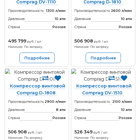
Comprag DV-1110
Comprag D-1810
Производительность
1300 л/мин
Производительность
2600 л/мин
Давление
10 атм
Давление
10 атм
Страна
Россия
Страна
Россия
495 799
506 908
руб. / шт.
руб. / шт.
Наличие: По запросу
Наличие: По запросу
Подробнее
Подробнее
Компрессор винтовой
Компрессор винтовой
Comprag D-1808
Comprag DV-1510
Производительность
2900 л/мин
Производительность
2100 л/мин
Давление
8 атм
Давление
10 атм
Страна
Россия
Страна
Россия
506 908
526 349
руб. / шт.
руб. / шт.
Наличие: По запросу
Наличие: По запросу