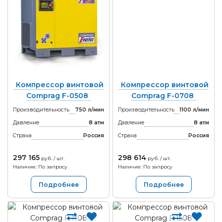
Компрессор винтовой
Компрессор винтовой
Comprag F-0508
Comprag F-0708
Производительность
750 л/мин
Производительность
1100 л/мин
Давление
8 атм
Давление
8 атм
Страна
Россия
Страна
Россия
297 165
298 614
руб. / шт.
руб. / шт.
Наличие: По запросу
Наличие: По запросу
Подробнее
Подробнее