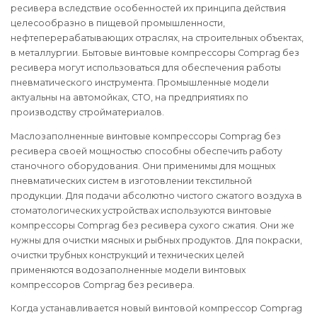
ресивера вследствие особенностей их принципа действия
целесообразно в пищевой промышленности,
нефтеперерабатывающих отраслях, на строительных объектах,
в металлургии. Бытовые винтовые компрессоры Comprag без
ресивера могут использоваться для обеспечения работы
пневматического инструмента. Промышленные модели
актуальны на автомойках, СТО, на предприятиях по
производству стройматериалов.
Маслозаполненные винтовые компрессоры Comprag без
ресивера своей мощностью способны обеспечить работу
станочного оборудования. Они применимы для мощных
пневматических систем в изготовлении текстильной
продукции. Для подачи абсолютно чистого сжатого воздуха в
стоматологических устройствах используются винтовые
компрессоры Comprag без ресивера сухого сжатия. Они же
нужны для очистки мясных и рыбных продуктов. Для покраски,
очистки трубных конструкций и технических целей
применяются водозаполненные модели винтовых
компрессоров Comprag без ресивера.
Когда устанавливается новый винтовой компрессор Comprag