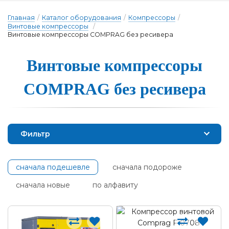
Главная
/
Каталог оборудования
/
Компрессоры
/
Винтовые компрессоры
/
Винтовые компрессоры COMPRAG без ресивера
Винтовые ком­прес­со­ры
COMPRAG без ре­си­ве­ра
Фильтр
сначала подешевле
сначала подороже
сначала новые
по алфавиту