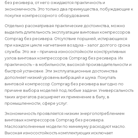
без ресивера, от него ожидаются практичность и
экономичность. Это только два преимущества, побуждающие к
покупке компрессорного оборудования.
Отдельно рассматривая практические достоинства, можно
выделить длительность эксплуатации винтовых компрессоров
Comprag без ресивера. Отсутствие поршней, истирающихся
при каждом цикле нагнетания воздуха – залог долгого срока
службы. Это же – причина износостойкости конструктивных
узлов винтовых компрессоров Comprag без ресивера. Их
практичность – в мобильности, высокой производительности и
быстрой установке. Эти эксплуатационные достоинства
дополняет низкий уровень вибраций и шума. Покупать
винтовой компрессор Comprag без ресивера выгодно по
причине выбора моделей под любые задачи. Универсальность
таких агрегатов расширяет их применение в быту, в
промышленности, сфере услуг.
Экономичность проявляется низким энергопотреблением
винтовых компрессоров Comprag без ресивера.
Маслозаполненные модели по минимуму расходуют масло.
Высокая износостойкость комплектующих исключает