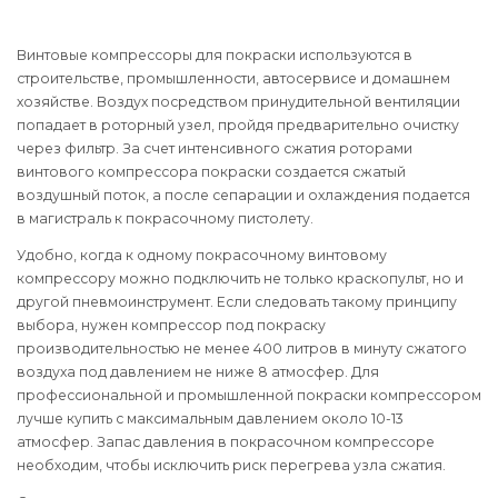
Винтовые компрессоры для покраски используются в
строительстве, промышленности, автосервисе и домашнем
хозяйстве. Воздух посредством принудительной вентиляции
попадает в роторный узел, пройдя предварительно очистку
через фильтр. За счет интенсивного сжатия роторами
винтового компрессора покраски создается сжатый
воздушный поток, а после сепарации и охлаждения подается
в магистраль к покрасочному пистолету.
Удобно, когда к одному покрасочному винтовому
компрессору можно подключить не только краскопульт, но и
другой пневмоинструмент. Если следовать такому принципу
выбора, нужен компрессор под покраску
производительностью не менее 400 литров в минуту сжатого
воздуха под давлением не ниже 8 атмосфер. Для
профессиональной и промышленной покраски компрессором
лучше купить с максимальным давлением около 10-13
атмосфер. Запас давления в покрасочном компрессоре
необходим, чтобы исключить риск перегрева узла сжатия.