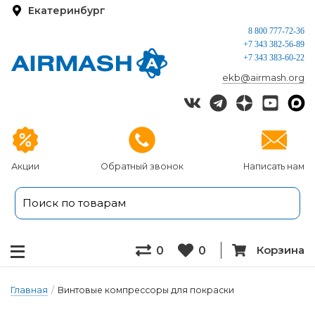
Екатеринбург
8 800 777-72-36
+7 343 382-56-89
+7 343 383-60-22
ekb@airmash.org
Акции
Обратный звонок
Написать нам
Корзина
0
0
Главная
/
Винтовые компрессоры для покраски