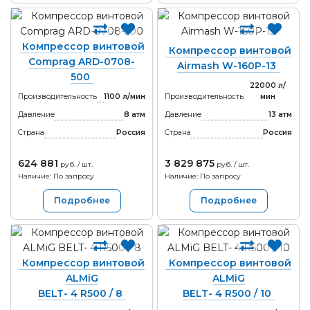
Компрессор винтовой
Компрессор винтовой
Comprag ARD-0708-
Airmash W-160P-13
500
22000 л/
Производительность
1100 л/мин
Производительность
мин
Давление
8 атм
Давление
13 атм
Страна
Россия
Страна
Россия
624 881
3 829 875
руб. / шт.
руб. / шт.
Наличие: По запросу
Наличие: По запросу
Подробнее
Подробнее
Компрессор винтовой
Компрессор винтовой
ALMiG
ALMiG
BELT- 4 R500 / 8
BELT- 4 R500 / 10