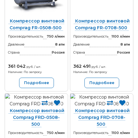
Компрессор винтовой
Компрессор винтовой
Comprag FR-0508-500
Comprag FR-0708-500
Производительность
750 л/мин
Производительность
1100 л/мин
Давление
8 атм
Давление
8 атм
Страна
Россия
Страна
Россия
361 042
362 491
руб. / шт.
руб. / шт.
Наличие: По запросу
Наличие: По запросу
Подробнее
Подробнее
Компрессор винтовой
Компрессор винтовой
Comprag FRD-0508-
Comprag FRD-0708-
500
500
Производительность
750 л/мин
Производительность
1100 л/мин