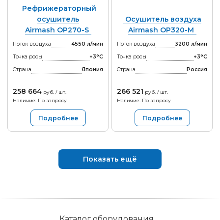
Рефрижераторный
осушитель
Осушитель воздуха
Airmash OP270-S
Airmash OP320-M
Поток воздуха
4550 л/мин
Поток воздуха
3200 л/мин
Точка росы
+3°С
Точка росы
+3°С
Страна
Япония
Страна
Россия
258 664
266 521
руб. / шт.
руб. / шт.
Наличие: По запросу
Наличие: По запросу
Подробнее
Подробнее
Показать ещё
Каталог оборудования