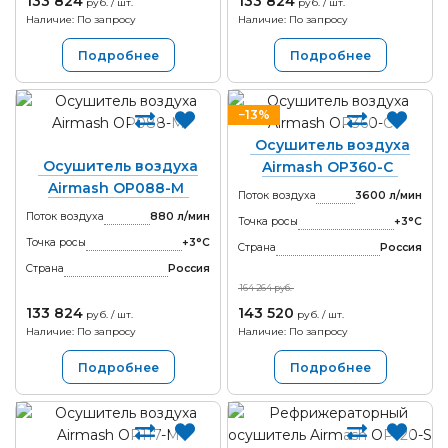
133 824
133 824
руб. / шт.
руб. / шт.
Наличие: По запросу
Наличие: По запросу
Подробнее
Подробнее
−13%
Осушитель воздуха
Осушитель воздуха
Airmash OP360-С
Airmash OP088-M
Поток воздуха
3600 л/мин
Поток воздуха
880 л/мин
Точка росы
+3°С
Точка росы
+3°С
Страна
Россия
Страна
Россия
164 264 руб.
133 824
143 520
руб. / шт.
руб. / шт.
Наличие: По запросу
Наличие: По запросу
Подробнее
Подробнее