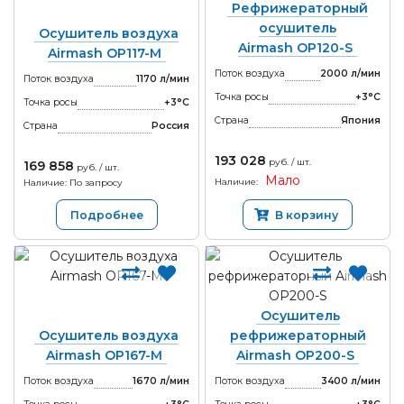
Рефрижераторный
осушитель
Осушитель воздуха
Airmash OP120-S
Airmash OP117-M
Поток воздуха
2000 л/мин
Поток воздуха
1170 л/мин
Точка росы
+3°С
Точка росы
+3°С
Страна
Япония
Страна
Россия
193 028
руб. / шт.
169 858
руб. / шт.
Мало
Наличие:
Наличие: По запросу
Подробнее
В корзину
Осушитель
Осушитель воздуха
рефрижераторный
Airmash OP167-M
Airmash OP200-S
Поток воздуха
1670 л/мин
Поток воздуха
3400 л/мин