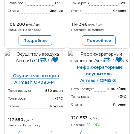
Точка росы
+3°С
Точка росы
+3°С
Страна
Япония
Страна
Япония
106 200
114 346
руб. / шт.
руб. / шт.
Наличие: По запросу
Наличие: По запросу
Подробнее
Подробнее
Рефрижераторный
осушитель
Осушитель воздуха
Airmash OP65-S
Airmash OP083-M
Поток воздуха
1080 л/мин
Поток воздуха
830 л/мин
Точка росы
+3°С
Точка росы
+7°С
Страна
Япония
Страна
Россия
120 533
руб. / шт.
117 590
руб. / шт.
Много
Наличие
Наличие: По запросу