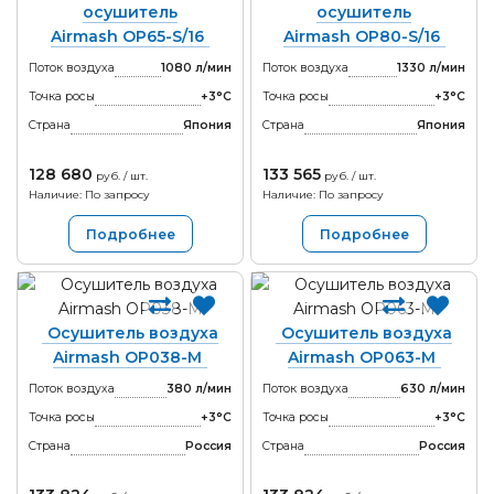
осушитель
осушитель
Airmash OP65-S/16
Airmash OP80-S/16
Поток воздуха
1080 л/мин
Поток воздуха
1330 л/мин
Точка росы
+3°С
Точка росы
+3°С
Страна
Япония
Страна
Япония
128 680
133 565
руб. / шт.
руб. / шт.
Наличие: По запросу
Наличие: По запросу
Подробнее
Подробнее
Осушитель воздуха
Осушитель воздуха
Airmash OP038-M
Airmash OP063-M
Поток воздуха
380 л/мин
Поток воздуха
630 л/мин
Точка росы
+3°С
Точка росы
+3°С
Страна
Россия
Страна
Россия