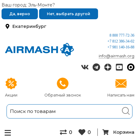
Ваш город: Эль-Монте?
Да, верно
Нет, выбрать другой
Екатеринбург
8 800 777-72-36
+7 812 386-34-02
+7 981 140-16-88
info@airmash.org
Акции
Обратный звонок
Написать нам
Корзина
0
0