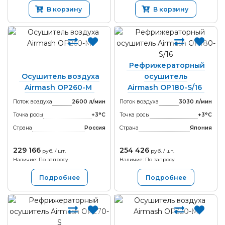
В корзину
В корзину
Рефрижераторный
Осушитель воздуха
осушитель
Airmash OP260-M
Airmash OP180-S/16
Поток воздуха
2600 л/мин
Поток воздуха
3030 л/мин
Точка росы
+3°С
Точка росы
+3°С
Страна
Россия
Страна
Япония
229 166
254 426
руб. / шт.
руб. / шт.
Наличие: По запросу
Наличие: По запросу
Подробнее
Подробнее