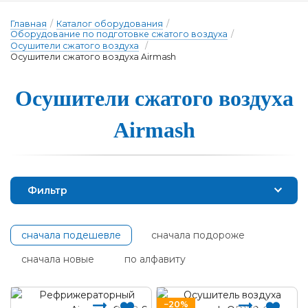
Главная
/
Каталог оборудования
/
Оборудование по подготовке сжатого воздуха
/
Осушители сжатого воздуха
/
Осушители сжатого воздуха Airmash
Осуши­те­ли сжа­то­го воз­ду­ха
Airmash
Фильтр
сначала подешевле
сначала подороже
сначала новые
по алфавиту
−20%