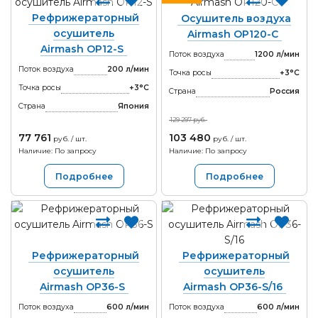
Рефрижераторный
Осушитель воздуха
осушитель
Airmash OP120-С
Airmash OP12-S
Поток воздуха
1200 л/мин
Поток воздуха
200 л/мин
Точка росы
+3°С
Точка росы
+3°С
Страна
Россия
Страна
Япония
129 297 руб.
77 761
103 480
руб. / шт.
руб. / шт.
Наличие: По запросу
Наличие: По запросу
Подробнее
Подробнее
Рефрижераторный
Рефрижераторный
осушитель
осушитель
Airmash OP36-S
Airmash OP36-S/16
Поток воздуха
600 л/мин
Поток воздуха
600 л/мин