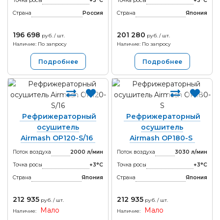
Точка росы
+3°С
Точка росы
+3°С
Страна
Россия
Страна
Япония
196 698
201 280
руб. / шт.
руб. / шт.
Наличие: По запросу
Наличие: По запросу
Подробнее
Подробнее
Рефрижераторный
Рефрижераторный
осушитель
осушитель
Airmash OP120-S/16
Airmash OP180-S
Поток воздуха
2000 л/мин
Поток воздуха
3030 л/мин
Точка росы
+3°С
Точка росы
+3°С
Страна
Япония
Страна
Япония
212 935
212 935
руб. / шт.
руб. / шт.
Мало
Мало
Наличие:
Наличие: